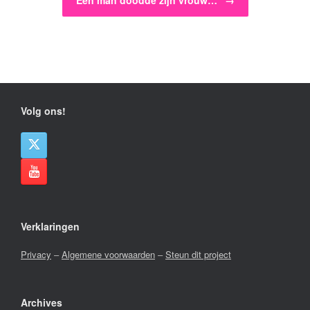
Een man doodde zijn vrouw…
→
Volg ons!
Verklaringen
Privacy
–
Algemene voorwaarden
–
Steun dit project
Archives