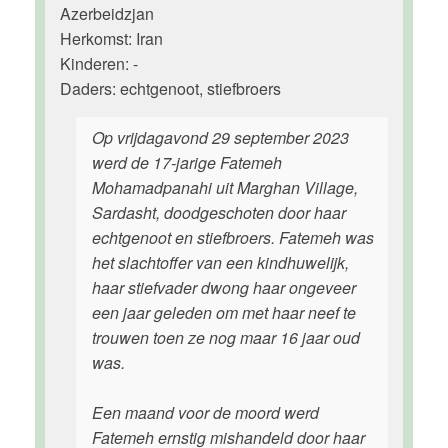
Azerbeidzjan
Herkomst: Iran
Kinderen: -
Daders: echtgenoot, stiefbroers
Op vrijdagavond 29 september 2023
werd de 17-jarige Fatemeh
Mohamadpanahi uit Marghan Village,
Sardasht, doodgeschoten door haar
echtgenoot en stiefbroers. Fatemeh was
het slachtoffer van een kindhuwelijk,
haar stiefvader dwong haar ongeveer
een jaar geleden om met haar neef te
trouwen toen ze nog maar 16 jaar oud
was.
Een maand voor de moord werd
Fatemeh ernstig mishandeld door haar