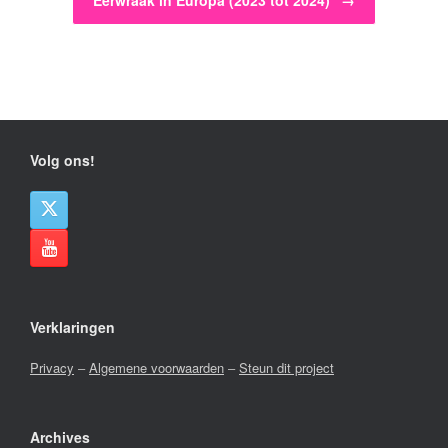
Eerwraak in Europa (2023 tot 2024)
→
Volg ons!
Verklaringen
Privacy
–
Algemene voorwaarden
–
Steun dit project
Archives