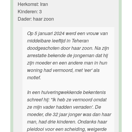
Herkomst: Iran
Kinderen: 3
Dader: haar zoon
Op 5 januari 2024 werd een vrouw van
middelbare leeftijd in Teheran
doodgeschoten door haar zoon. Na zijn
arrestatie bekende de jongeman dat hij
zijn moeder en een andere man in hun
woning had vermoord, met 'eer' als
motief.
In een huiveringwekkende bekentenis
schreef hij: "Ik heb ze vermoord omdat
ze mijn vader hadden verraden'. De
moeder, die 32 jaar jonger was dan haar
man, had drie kinderen. Ondanks haar
pleidooi voor een scheiding, weigerde