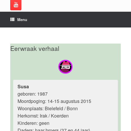
Menu
Eerwraak verhaal
Susa
geboren: 1987
Moordpoging: 14-15 augustus 2015
Woonplaats: Bielefeld / Bonn
Herkomst: Irak / Koerden
Kinderen: geen
Daders: haar broers (37 en 44 jaar)