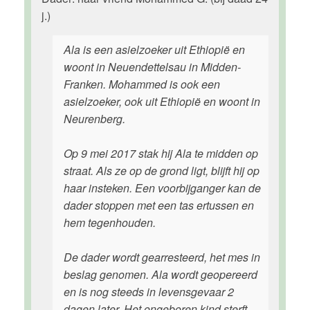
j.)
Ala is een asielzoeker uit Ethiopië en
woont in Neuendettelsau in Midden-
Franken. Mohammed is ook een
asielzoeker, ook uit Ethiopië en woont in
Neurenberg.
Op 9 mei 2017 stak hij Ala te midden op
straat. Als ze op de grond ligt, blijft hij op
haar insteken. Een voorbijganger kan de
dader stoppen met een tas ertussen en
hem tegenhouden.
De dader wordt gearresteerd, het mes in
beslag genomen. Ala wordt geopereerd
en is nog steeds in levensgevaar 2
dagen later. Het ongeboren kind sterft.