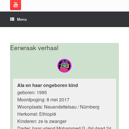
Menu
Eerwraak verhaal
Ala en haar ongeboren kind
geboren: 1995
Moordpoging: 8 mei 2017
Woonplaats: Neuendettelsau / Nürnberg
Herkomst: Ethiopië
Kinderen: ze is zwanger
Dader: haar vriend Mohammed G. (bij daad 24