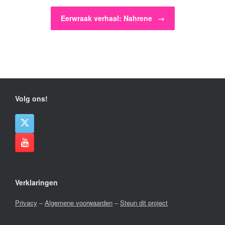
Eerwraak verhaal: Nahrene
→
Volg ons!
Verklaringen
Privacy
–
Algemene voorwaarden
–
Steun dit project