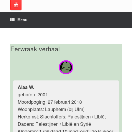
Menu
Eerwraak verhaal
Alaa W.
geboren: 2001
Moordpoging: 27 februari 2018
Woonplaats: Laupheim (bij Ulm)
Herkomst: Slachtoffers: Palestijnen / Libië;
Daders: Palestijnen / Libië en Syrië
Kinderen: 1 (bij daad 10 mnd. oud), ze is weer