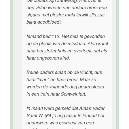
De ouders zijn aanwezig. Hierover is
een video waarin een andere broer een
sigaret met plezier rookt terwijl zijn zus
bijna doodbloedt.
Iemand belt 112. Het mes is gevonden
op de plaats van de misdaad. Alaa komt
naar het ziekenhuis en overleeft, net als
haar ongeboren kind.
Beide daders slaan op de vlucht, dus
haar "man" en haar broer. Maar ze
worden de volgende dag gearresteerd
in een trein naar Schweinfurt.
In maart werd gemeld dat Alaas' vader
Sami W. (64 j.) nog maar in januari het
onderwerp was geweest van een