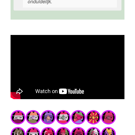
onduidelijk.