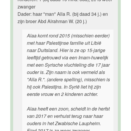
zwanger
Dader: haar "man" Alla R. (bij daad 34 j.) en
zijn broer Abd Alrahman W. (20 j.)
Alaa komt rond 2015 (misschien eerder)
met haar Palestijnse familie uit Libië
naar Duitsland. Hier is ze op 15-jarige
leeftijd getrouwd via een Imam-huwelijk
met een Syrische vluchteling die 17 jaar
ouder is. Zijn naam is ook vermeld als
"Alla R.". (andere spelling), misschien is
hij ook Palestijns. In Syrië liet hij zijn
eerste vrouw en 2 kinderen achter.
Alaa heeft een zoon, scheidt in de herfst
van 2017 en verhuist terug naar haar
ouders in het Zwabische Laupheim.
Eind 2017 is ze weer zwanger,