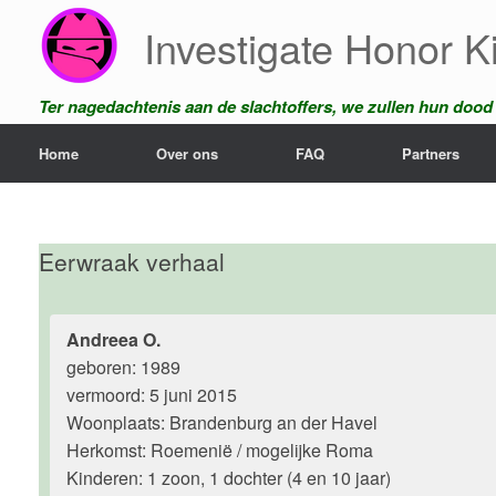
Ga
Investigate Honor Ki
naar
de
inhoud
Ter nagedachtenis aan de slachtoffers, we zullen hun dood n
Home
Over ons
FAQ
Partners
Eerwraak verhaal
Andreea O.
geboren: 1989
vermoord: 5 juni 2015
Woonplaats: Brandenburg an der Havel
Herkomst: Roemenië / mogelijke Roma
Kinderen: 1 zoon, 1 dochter (4 en 10 jaar)