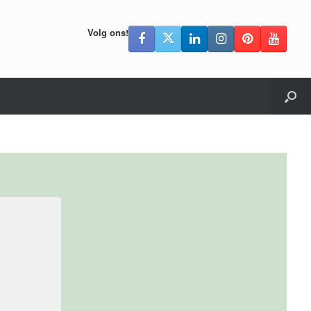
Volg ons!