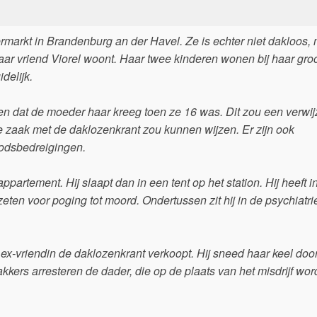
markt in Brandenburg an der Havel. Ze is echter niet dakloos,
haar vriend Viorel woont. Haar twee kinderen wonen bij haar gr
delijk.
en dat de moeder haar kreeg toen ze 16 was. Dit zou een verwij
 zaak met de daklozenkrant zou kunnen wijzen. Er zijn ook
oodsbedreigingen.
ppartement. Hij slaapt dan in een tent op het station. Hij heeft i
ten voor poging tot moord. Ondertussen zit hij in de psychiatri
 ex-vriendin de daklozenkrant verkoopt. Hij sneed haar keel door
ers arresteren de dader, die op de plaats van het misdrijf wor