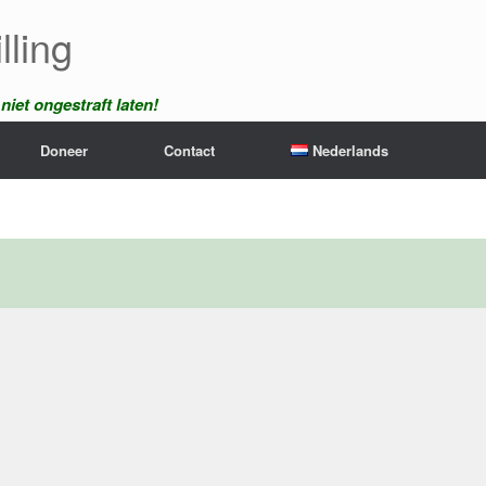
lling
iet ongestraft laten!
Doneer
Contact
Nederlands