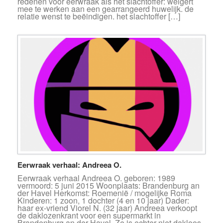
redenen voor eerwraak als het slachtoffer: weigert
mee te werken aan een gearrangeerd huwelijk. de
relatie wenst te beëindigen. het slachtoffer […]
Eerwraak verhaal: Andreea O.
Eerwraak verhaal Andreea O. geboren: 1989
vermoord: 5 juni 2015 Woonplaats: Brandenburg an
der Havel Herkomst: Roemenië / mogelijke Roma
Kinderen: 1 zoon, 1 dochter (4 en 10 jaar) Dader:
haar ex-vriend Viorel N. (32 jaar) Andreea verkoopt
de daklozenkrant voor een supermarkt in
Brandenburg an der Havel. Ze is echter niet dakloos,