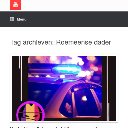
Menu
Tag archieven:
Roemeense dader