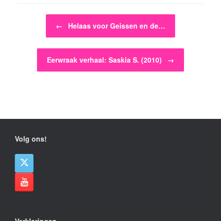
Bericht navigatie
←
Helaas voor Geissen en de…
Eerwraak verhaal: Saskia S. (2010)
→
Volg ons!