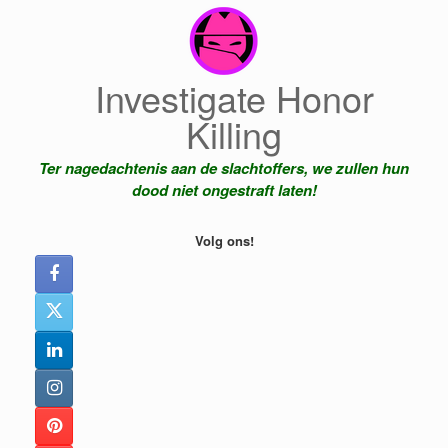
Ga
naar
de
inhoud
Investigate Honor
Killing
Ter nagedachtenis aan de slachtoffers, we zullen hun
dood niet ongestraft laten!
Volg ons!