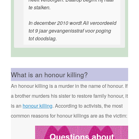
te stalken.
In december 2010 wordt Ali veroordeeld
tot 9 jaar gevangenisstraf voor poging
tot doodslag.
What is an honour killing?
An honour killing is a murder in the name of honour. If
a brother murders his sister to restore family honour, it
is an
honour killing
. According to activists, the most
common reasons for honour killings are as the victim: