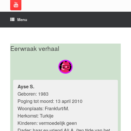
Menu
Eerwraak verhaal
Ayse S.
Geboren: 1983
Poging tot moord: 13 april 2010
Woonplaats: Frankfurt/M.
Herkomst: Turkije
Kinderen: vermoedelijk geen
Dader: haar ex-vriend Ali A. (ten tijde van het