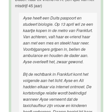
misdrijf 45 jaar)
Ayse heeft een Duits paspoort en
studeert biologie. Op 13 april wil ze een
kaartje kopen in de metro van Frankfurt.
Van achteren, valt haar ex-vriend haar
aan met een mes en steekt haar neer.
Voorbijgangers grijpen in, bellen de
ambulance en houden de dader aan.
Ayse overleeft het, zwaar gewond.
Bij de rechtbank in Frankfurt komt het
volgende aan het licht: Ayse en Ali
hadden elkaar via internet ontmoet. De
kortstondige relatie wordt beëindigd
wanneer Ayse verneemt dat de
taxichauffeur zijn vrouw en kinderen
heeft verborgen. Daarop begint hij haar