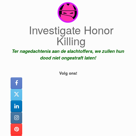
Ga
naar
de
inhoud
Investigate Honor
Killing
Ter nagedachtenis aan de slachtoffers, we zullen hun
dood niet ongestraft laten!
Volg ons!