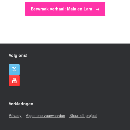
Eerwraak verhaal: Mala en Lara
→
Volg ons!
Verklaringen
Privacy
–
Algemene voorwaarden
–
Steun dit project