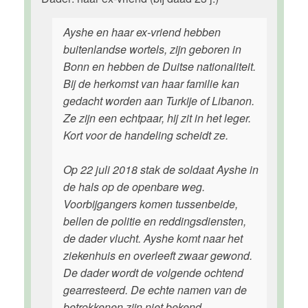
Ayshe en haar ex-vriend hebben
buitenlandse wortels, zijn geboren in
Bonn en hebben de Duitse nationaliteit.
Bij de herkomst van haar familie kan
gedacht worden aan Turkije of Libanon.
Ze zijn een echtpaar, hij zit in het leger.
Kort voor de handeling scheidt ze.
Op 22 juli 2018 stak de soldaat Ayshe in
de hals op de openbare weg.
Voorbijgangers komen tussenbeide,
bellen de politie en reddingsdiensten,
de dader vlucht. Ayshe komt naar het
ziekenhuis en overleeft zwaar gewond.
De dader wordt de volgende ochtend
gearresteerd. De echte namen van de
betrokkenen zijn niet bekend.