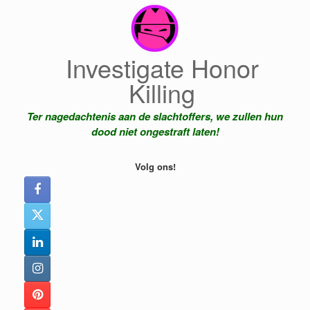
Ga
naar
de
inhoud
Investigate Honor
Killing
Ter nagedachtenis aan de slachtoffers, we zullen hun
dood niet ongestraft laten!
Volg ons!