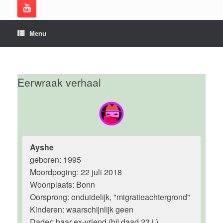
Menu
Eerwraak verhaal
Ayshe
geboren: 1995
Moordpoging: 22 juli 2018
Woonplaats: Bonn
Oorsprong: onduidelijk, "migratieachtergrond"
Kinderen: waarschijnlijk geen
Dader: haar ex-vriend (bij daad 23 j.)