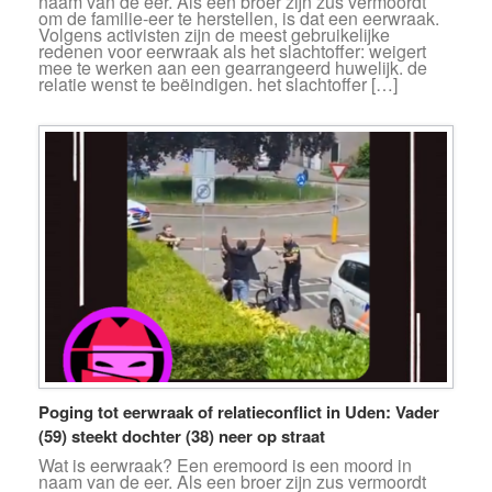
naam van de eer. Als een broer zijn zus vermoordt
om de familie-eer te herstellen, is dat een eerwraak.
Volgens activisten zijn de meest gebruikelijke
redenen voor eerwraak als het slachtoffer: weigert
mee te werken aan een gearrangeerd huwelijk. de
relatie wenst te beëindigen. het slachtoffer […]
Poging tot eerwraak of relatieconflict in Uden: Vader
(59) steekt dochter (38) neer op straat
Wat is eerwraak? Een eremoord is een moord in
naam van de eer. Als een broer zijn zus vermoordt