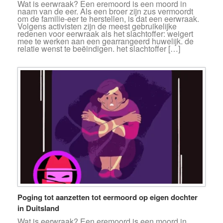
Wat is eerwraak? Een eremoord is een moord in
naam van de eer. Als een broer zijn zus vermoordt
om de familie-eer te herstellen, is dat een eerwraak.
Volgens activisten zijn de meest gebruikelijke
redenen voor eerwraak als het slachtoffer: weigert
mee te werken aan een gearrangeerd huwelijk. de
relatie wenst te beëindigen. het slachtoffer […]
Poging tot aanzetten tot eermoord op eigen dochter
in Duitsland
Wat is eerwraak? Een eremoord is een moord in