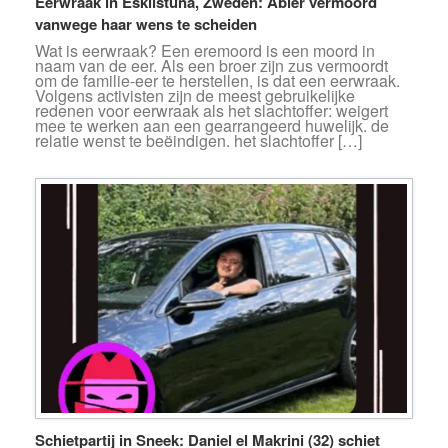
Eerwraak in Eskilstuna, Zweden: Abier vermoord
vanwege haar wens te scheiden
Wat is eerwraak? Een eremoord is een moord in
naam van de eer. Als een broer zijn zus vermoordt
om de familie-eer te herstellen, is dat een eerwraak.
Volgens activisten zijn de meest gebruikelijke
redenen voor eerwraak als het slachtoffer: weigert
mee te werken aan een gearrangeerd huwelijk. de
relatie wenst te beëindigen. het slachtoffer […]
Schietpartij in Sneek: Daniel el Makrini (32) schiet