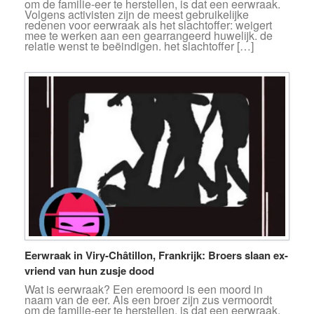
om de familie-eer te herstellen, is dat een eerwraak.
Volgens activisten zijn de meest gebruikelijke
redenen voor eerwraak als het slachtoffer: weigert
mee te werken aan een gearrangeerd huwelijk. de
relatie wenst te beëindigen. het slachtoffer […]
Eerwraak in Viry-Châtillon, Frankrijk: Broers slaan ex-
vriend van hun zusje dood
Wat is eerwraak? Een eremoord is een moord in
naam van de eer. Als een broer zijn zus vermoordt
om de familie-eer te herstellen, is dat een eerwraak.