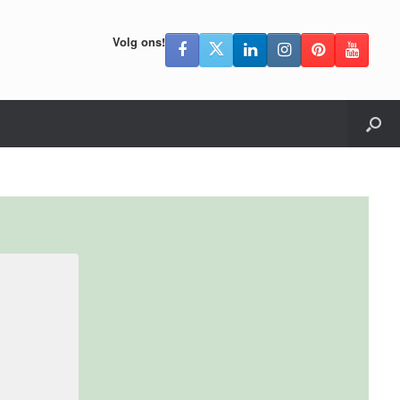
Volg ons!