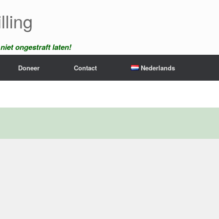
lling
iet ongestraft laten!
Doneer
Contact
Nederlands