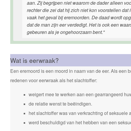
aan. Zij begrijpen niet waarom de dader alleen voo
rechter die zei dat hij zich niet kon voorstellen da
vaak het geval bij eremoorden. De daad wordt opge
dat de man zijn eer verdedigt. Het is ook een waars
gebeuren als je ongehoorzaam bent."
Wat is eerwraak?
Een eremoord is een moord in naam van de eer. Als een bro
redenen voor eerwraak als het slachtoffer:
weigert mee te werken aan een gearrangeerd huw
de relatie wenst te beëindigen.
het slachtoffer was van verkrachting of seksuele 
werd beschuldigd van het hebben van een seksuele