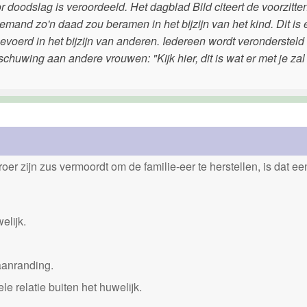
r doodslag is veroordeeld. Het dagblad Bild citeert de voorzitte
t iemand zo'n daad zou beramen in het bijzijn van het kind. Dit is 
voerd in het bijzijn van anderen. Iedereen wordt verondersteld 
chuwing aan andere vrouwen: "Kijk hier, dit is wat er met je zal
er zijn zus vermoordt om de familie-eer te herstellen, is dat e
elijk.
aanranding.
 relatie buiten het huwelijk.