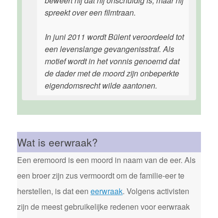
beweert hij dat hij onschuldig is, maar hij
spreekt over een filmtraan.
In juni 2011 wordt Bülent veroordeeld tot
een levenslange gevangenisstraf. Als
motief wordt in het vonnis genoemd dat
de dader met de moord zijn onbeperkte
eigendomsrecht wilde aantonen.
Wat is eerwraak?
Een eremoord is een moord in naam van de eer. Als
een broer zijn zus vermoordt om de familie-eer te
herstellen, is dat een
eerwraak
. Volgens activisten
zijn de meest gebruikelijke redenen voor eerwraak