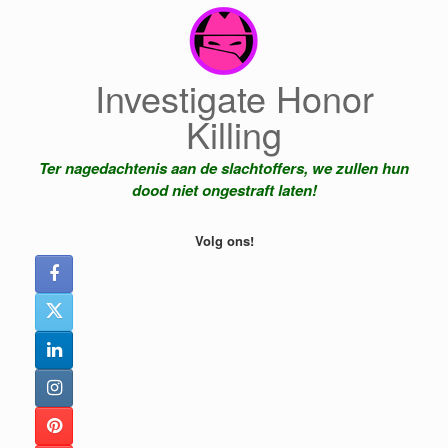
Ga
naar
de
inhoud
Investigate Honor
Killing
Ter nagedachtenis aan de slachtoffers, we zullen hun
dood niet ongestraft laten!
Volg ons!