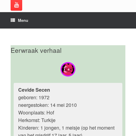
Menu
Eerwraak verhaal
Cevide Secen
geboren: 1972
neergestoken: 14 mei 2010
Woonplaats: Hof
Herkomst: Turkije
Kinderen: 1 jongen, 1 meisje (op het moment
van het misdrijf 17 jaar, 5 jaar)