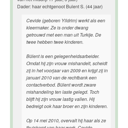
Dader: haar echtgenoot Bulent S. (44 jaar)
Cevide (geboren Yildrim) werkt als een
kleermaker. Ze is onder dwang
getrouwd met een man uit Turkije. De
twee hebben twee kinderen.
Bülent is een gelegenheidsarbeider.
Omdat hij zijn vrouw mishandelt, scheidt
zij in het voorjaar van 2009 en krijgt zij in
januari 2010 van de rechtbank een
contactverbod. Bülent wordt zware
mishandeling ten laste gelegd. Toch
blijft hij zijn vrouw lastig vallen. Hij
bedreigt ook haar broer en zijn kinderen.
Op 14 mei 2010, overvalt hij haar als ze
thuiskomt van haar werk. Cevide