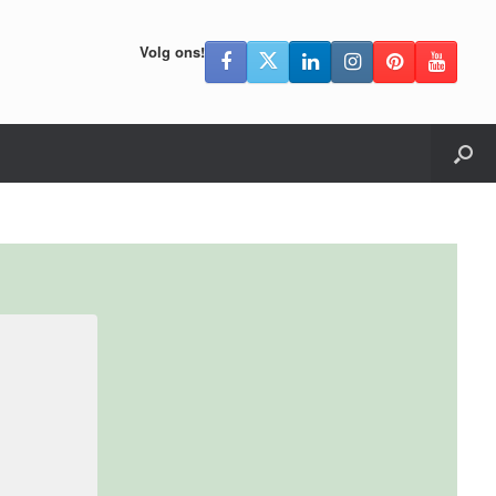
Volg ons!