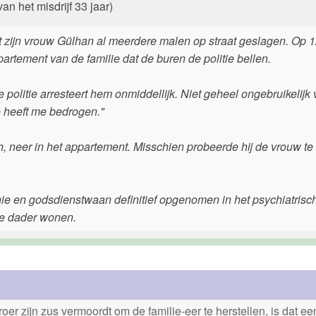
n het misdrijf 33 jaar)
 zijn vrouw Gülhan al meerdere malen op straat geslagen. Op 
ppartement van de familie dat de buren de politie bellen.
e politie arresteert hem onmiddellijk. Niet geheel ongebruikelijk
e heeft me bedrogen."
h, neer in het appartement. Misschien probeerde hij de vrouw te
e en godsdienstwaan definitief opgenomen in het psychiatrisc
de dader wonen.
er zijn zus vermoordt om de familie-eer te herstellen, is dat e