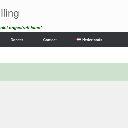
lling
iet ongestraft laten!
Doneer
Contact
Nederlands