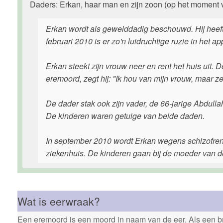
Daders: Erkan, haar man en zijn zoon (op het moment va
Erkan wordt als gewelddadig beschouwd. Hij heeft
februari 2010 is er zo'n luidruchtige ruzie in het a
Erkan steekt zijn vrouw neer en rent het huis uit. D
eremoord, zegt hij: "Ik hou van mijn vrouw, maar z
De dader stak ook zijn vader, de 66-jarige Abdulla
De kinderen waren getuige van beide daden.
In september 2010 wordt Erkan wegens schizofreni
ziekenhuis. De kinderen gaan bij de moeder van 
Wat is eerwraak?
Een eremoord is een moord in naam van de eer. Als een bro