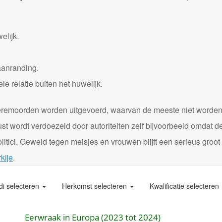
elijk.
aanranding.
 relatie buiten het huwelijk.
0 eremoorden worden uitgevoerd, waarvan de meeste niet worde
st wordt verdoezeld door autoriteiten zelf bijvoorbeeld omdat d
itici. Geweld tegen meisjes en vrouwen blijft een serieus groot
kije
.