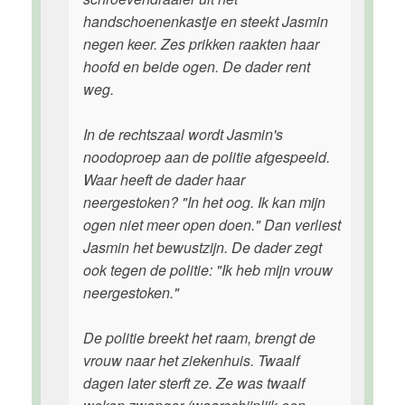
handschoenenkastje en steekt Jasmin
negen keer. Zes prikken raakten haar
hoofd en beide ogen. De dader rent
weg.
In de rechtszaal wordt Jasmin's
noodoproep aan de politie afgespeeld.
Waar heeft de dader haar
neergestoken? "In het oog. Ik kan mijn
ogen niet meer open doen." Dan verliest
Jasmin het bewustzijn. De dader zegt
ook tegen de politie: "Ik heb mijn vrouw
neergestoken."
De politie breekt het raam, brengt de
vrouw naar het ziekenhuis. Twaalf
dagen later sterft ze. Ze was twaalf