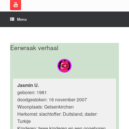
Menu
Eerwraak verhaal
Jasmin U.
geboren: 1981
doodgestoken: 16 november 2007
Woonplaats: Gelsenkirchen
Herkomst: slachtoffer: Duitsland, dader:
Turkije
Kinderen: twee kinderen en een ongeboren