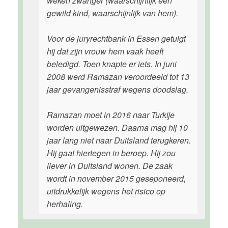
weken zwanger (waarschijnlijk een
gewild kind, waarschijnlijk van hem).
Voor de juryrechtbank in Essen getuigt
hij dat zijn vrouw hem vaak heeft
beledigd. Toen knapte er iets. In juni
2008 werd Ramazan veroordeeld tot 13
jaar gevangenisstraf wegens doodslag.
Ramazan moet in 2016 naar Turkije
worden uitgewezen. Daarna mag hij 10
jaar lang niet naar Duitsland terugkeren.
Hij gaat hiertegen in beroep. Hij zou
liever in Duitsland wonen. De zaak
wordt in november 2015 geseponeerd,
uitdrukkelijk wegens het risico op
herhaling.