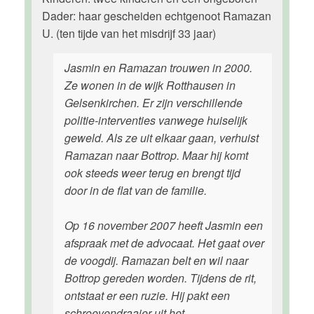
Dader: haar gescheiden echtgenoot Ramazan
U. (ten tijde van het misdrijf 33 jaar)
Jasmin en Ramazan trouwen in 2000.
Ze wonen in de wijk Rotthausen in
Gelsenkirchen. Er zijn verschillende
politie-interventies vanwege huiselijk
geweld. Als ze uit elkaar gaan, verhuist
Ramazan naar Bottrop. Maar hij komt
ook steeds weer terug en brengt tijd
door in de flat van de familie.
Op 16 november 2007 heeft Jasmin een
afspraak met de advocaat. Het gaat over
de voogdij. Ramazan belt en wil naar
Bottrop gereden worden. Tijdens de rit,
ontstaat er een ruzie. Hij pakt een
schroevendraaier uit het