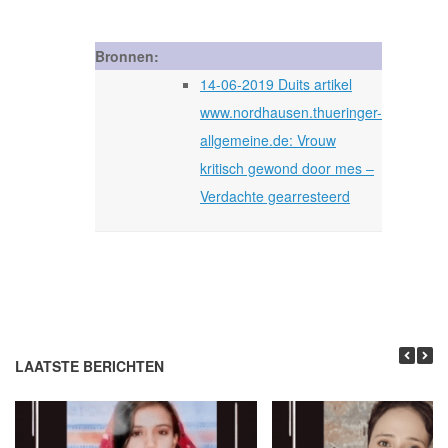
Bronnen:
14-06-2019 Duits artikel
www.nordhausen.thueringer-
allgemeine.de: Vrouw
kritisch gewond door mes –
Verdachte gearresteerd
LAATSTE BERICHTEN