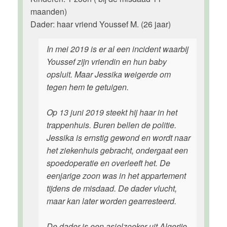
maanden)
Dader: haar vriend Youssef M. (26 jaar)
In mei 2019 is er al een incident waarbij
Youssef zijn vriendin en hun baby
opsluit. Maar Jessika weigerde om
tegen hem te getuigen.
Op 13 juni 2019 steekt hij haar in het
trappenhuis. Buren bellen de politie.
Jessika is ernstig gewond en wordt naar
het ziekenhuis gebracht, ondergaat een
spoedoperatie en overleeft het. De
eenjarige zoon was in het appartement
tijdens de misdaad. De dader vlucht,
maar kan later worden gearresteerd.
De dader is een asielzoeker uit Algerije