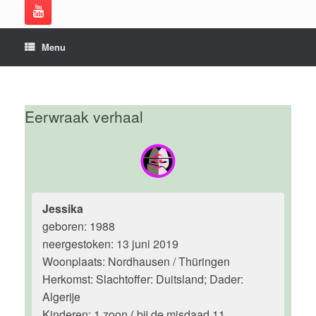
Menu
Eerwraak verhaal
Jessika
geboren: 1988
neergestoken: 13 juni 2019
Woonplaats: Nordhausen / Thüringen
Herkomst: Slachtoffer: Duitsland; Dader:
Algerije
Kinderen: 1 zoon ( bij de misdaad 11