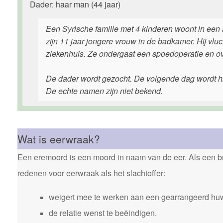
Dader: haar man (44 jaar)
Een Syrische familie met 4 kinderen woont in een
zijn 11 jaar jongere vrouw in de badkamer. Hij vl
ziekenhuis. Ze ondergaat een spoedoperatie en ove
De dader wordt gezocht. De volgende dag wordt hi
De echte namen zijn niet bekend.
Wat is eerwraak?
Een eremoord is een moord in naam van de eer. Als een bro
redenen voor eerwraak als het slachtoffer:
weigert mee te werken aan een gearrangeerd huw
de relatie wenst te beëindigen.