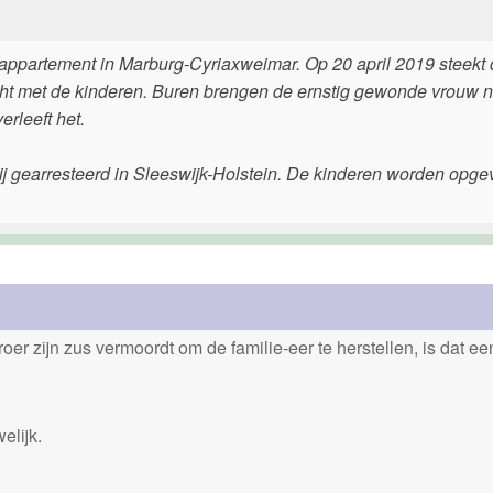
 appartement in Marburg-Cyriaxweimar. Op 20 april 2019 steekt
ucht met de kinderen. Buren brengen de ernstig gewonde vrouw n
rleeft het.
j gearresteerd in Sleeswijk-Holstein. De kinderen worden opg
er zijn zus vermoordt om de familie-eer te herstellen, is dat e
elijk.