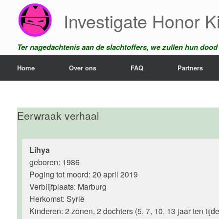
Ga
Investigate Honor Ki
naar
de
inhoud
Ter nagedachtenis aan de slachtoffers, we zullen hun dood n
Home
Over ons
FAQ
Partners
Eerwraak verhaal
Lihya
geboren: 1986
Poging tot moord: 20 april 2019
Verblijfplaats: Marburg
Herkomst: Syrië
Kinderen: 2 zonen, 2 dochters (5, 7, 10, 13 jaar ten tijde