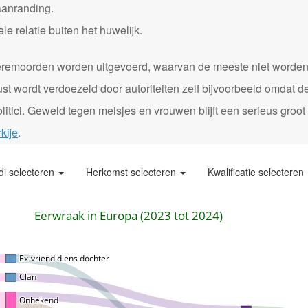
aanranding.
 relatie buiten het huwelijk.
0 eremoorden worden uitgevoerd, waarvan de meeste niet worde
st wordt verdoezeld door autoriteiten zelf bijvoorbeeld omdat d
itici. Geweld tegen meisjes en vrouwen blijft een serieus groot
kije
.