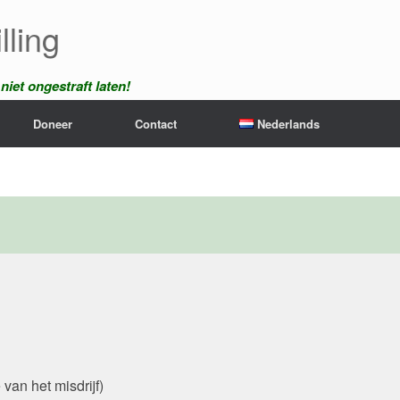
lling
iet ongestraft laten!
Doneer
Contact
Nederlands
 van het misdrijf)