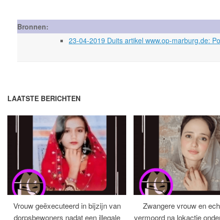
Bronnen:
23-04-2019 Duits artikel www.op-marburg.de: Poli
LAATSTE BERICHTEN
Vrouw geëxecuteerd in bijzijn van
Zwangere vrouw en ech
dorpsbewoners nadat een illegale
vermoord na lokactie ond