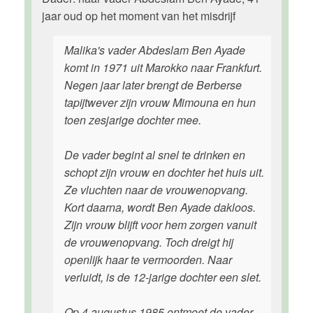
jaar oud op het moment van het misdrijf
Malika's vader Abdeslam Ben Ayade
komt in 1971 uit Marokko naar Frankfurt.
Negen jaar later brengt de Berberse
tapijtwever zijn vrouw Mimouna en hun
toen zesjarige dochter mee.
De vader begint al snel te drinken en
schopt zijn vrouw en dochter het huis uit.
Ze vluchten naar de vrouwenopvang.
Kort daarna, wordt Ben Ayade dakloos.
Zijn vrouw blijft voor hem zorgen vanuit
de vrouwenopvang. Toch dreigt hij
openlijk haar te vermoorden. Naar
verluidt, is de 12-jarige dochter een slet.
Op 4 augustus 1985 ontmoet de vader