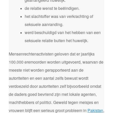
gearrangeerd huwelijk.
de relatie wenst te beëindigen.
het slachtoffer was van verkrachting of
seksuele aanranding.
werd beschuldigd van het hebben van een
seksuele relatie buiten het huwelijk.
Mensenrechtenactivisten geloven dat er jaarlijks
100.000 eremoorden worden uitgevoerd, waarvan de
meeste niet worden gerapporteerd aan de
autoriteiten en een aantal zelfs bewust wordt
verdoezeld door autoriteiten zelf bijvoorbeeld omdat
de daders goed bevriend zijn met lokale agenten,
machthebbers of politici. Geweld tegen meisjes en
vrouwen blijft een serieus groot probleem in
Pakistan
,