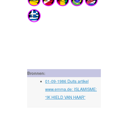
Bronnen:
01-09-1986 Duits artikel
www.emma.de: ISLAMISME:
“IK HIELD VAN HAAR”