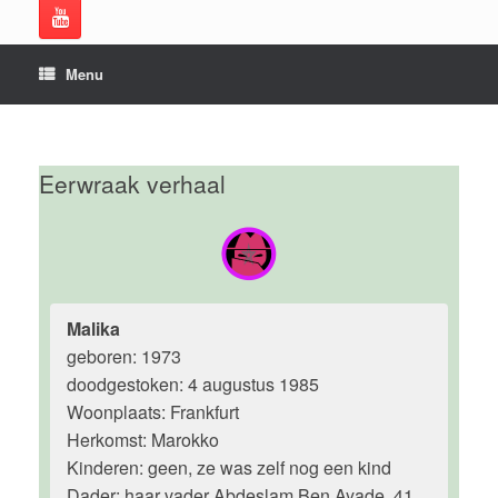
Menu
Eerwraak verhaal
Malika
geboren: 1973
doodgestoken: 4 augustus 1985
Woonplaats: Frankfurt
Herkomst: Marokko
Kinderen: geen, ze was zelf nog een kind
Dader: haar vader Abdeslam Ben Ayade, 41