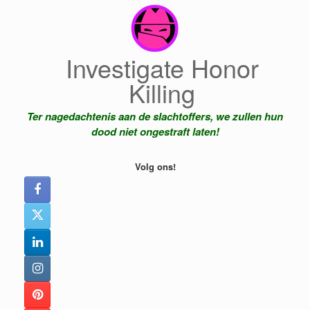
Ga
naar
de
inhoud
Investigate Honor
Killing
Ter nagedachtenis aan de slachtoffers, we zullen hun
dood niet ongestraft laten!
Volg ons!