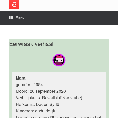
Menu
Eerwraak verhaal
Mara
geboren: 1984
Moord: 20 september 2020
Verblijfplaats: Rastatt (bij Karlsruhe)
Herkomst: Dader: Syrië
Kinderen: onduidelijk
Dader: haar man (36 jaar oud ten tijde van het