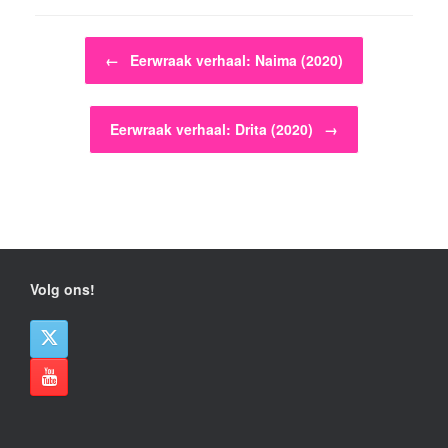
Bericht navigatie
←
Eerwraak verhaal: Naima (2020)
Eerwraak verhaal: Drita (2020)
→
Volg ons!