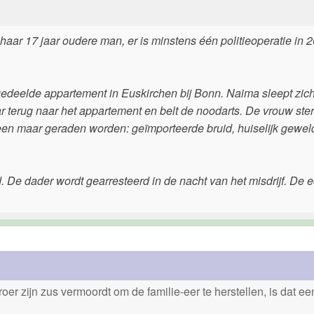
aar 17 jaar oudere man, er is minstens één politieoperatie in 
edeelde appartement in Euskirchen bij Bonn. Naima sleept zich
ar terug naar het appartement en belt de noodarts. De vrouw ster
lleen maar geraden worden: geïmporteerde bruid, huiselijk gewel
De dader wordt gearresteerd in de nacht van het misdrijf. De e
er zijn zus vermoordt om de familie-eer te herstellen, is dat e