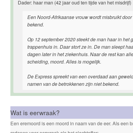
Dader: haar man (42 jaar oud ten tijde van het misdrijf)
Een Noord-Afrikaanse vrouw wordt misbruikt door h
bekend.
Op 12 september 2020 steekt de man haar in het g
trappenhuis in. Daar stort ze in. De man sleept ha
dagen later in het ziekenhuis. Naar de rest kan a
scheiding, moord. Alles is mogelijk.
De Express spreekt van een overdaad aan geweld. 
namen van de betrokkenen zijn niet bekend.
Wat is eerwraak?
Een eremoord is een moord in naam van de eer. Als een bro
redenen voor eerwraak als het slachtoffer: