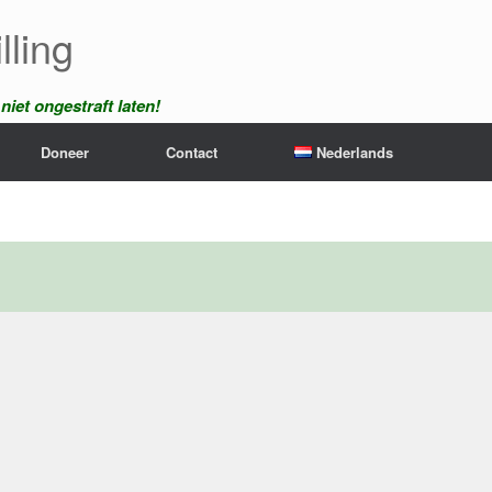
lling
iet ongestraft laten!
Doneer
Contact
Nederlands