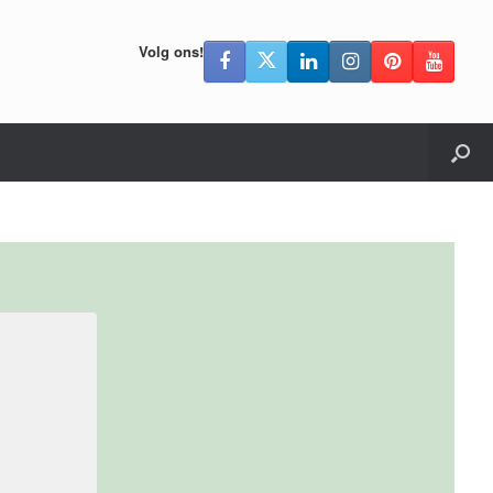
Volg ons!