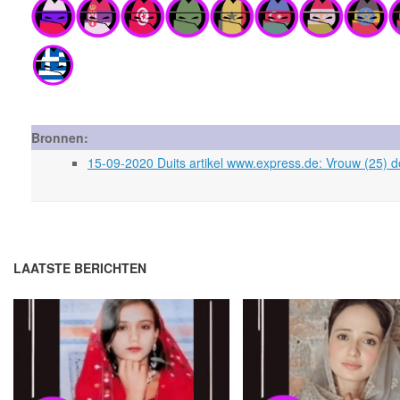
Bronnen:
15-09-2020 Duits artikel www.express.de: Vrouw (25) do
LAATSTE BERICHTEN