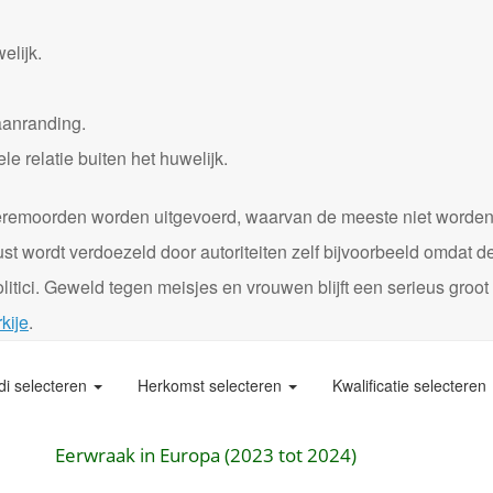
elijk.
aanranding.
 relatie buiten het huwelijk.
0 eremoorden worden uitgevoerd, waarvan de meeste niet worde
st wordt verdoezeld door autoriteiten zelf bijvoorbeeld omdat d
itici. Geweld tegen meisjes en vrouwen blijft een serieus groot
kije
.