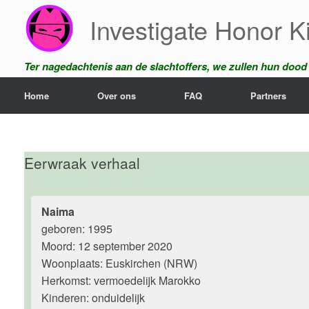
Ga
Investigate Honor Ki
naar
de
inhoud
Ter nagedachtenis aan de slachtoffers, we zullen hun dood n
Home
Over ons
FAQ
Partners
Eerwraak verhaal
Naima
geboren: 1995
Moord: 12 september 2020
Woonplaats: Euskirchen (NRW)
Herkomst: vermoedelijk Marokko
Kinderen: onduidelijk