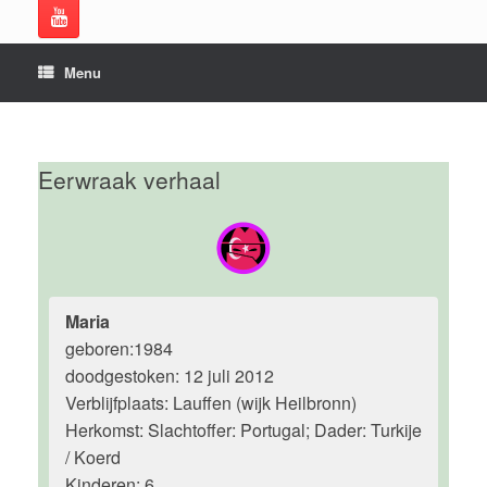
Menu
Eerwraak verhaal
Maria
geboren:1984
doodgestoken: 12 juli 2012
Verblijfplaats: Lauffen (wijk Heilbronn)
Herkomst: Slachtoffer: Portugal; Dader: Turkije
/ Koerd
Kinderen: 6