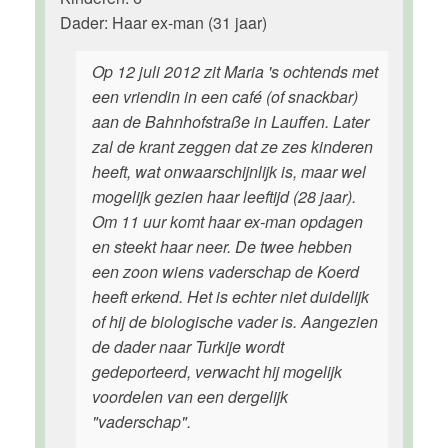
Dader: Haar ex-man (31 jaar)
Op 12 juli 2012 zit Maria 's ochtends met
een vriendin in een café (of snackbar)
aan de Bahnhofstraße in Lauffen. Later
zal de krant zeggen dat ze zes kinderen
heeft, wat onwaarschijnlijk is, maar wel
mogelijk gezien haar leeftijd (28 jaar).
Om 11 uur komt haar ex-man opdagen
en steekt haar neer. De twee hebben
een zoon wiens vaderschap de Koerd
heeft erkend. Het is echter niet duidelijk
of hij de biologische vader is. Aangezien
de dader naar Turkije wordt
gedeporteerd, verwacht hij mogelijk
voordelen van een dergelijk
"vaderschap".