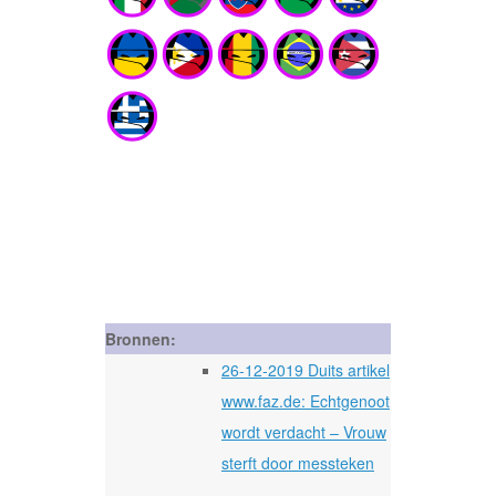
Bronnen:
26-12-2019 Duits artikel
www.faz.de: Echtgenoot
wordt verdacht – Vrouw
sterft door messteken