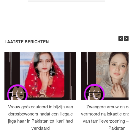
LAATSTE BERICHTEN
Vrouw geëxecuteerd in bijzijn van
Zwangere vrouw en ech
dorpsbewoners nadat een illegale
vermoord na lokactie ond
jirga haar in Pakistan tot ‘kari’ had
van familieverzoening – H
verklaard
Pakistan