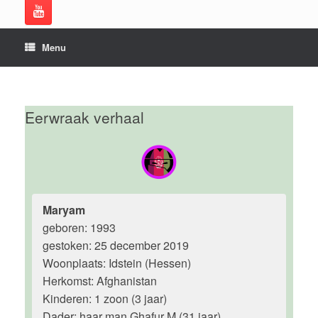
Menu
Eerwraak verhaal
Maryam
geboren: 1993
gestoken: 25 december 2019
Woonplaats: Idstein (Hessen)
Herkomst: Afghanistan
Kinderen: 1 zoon (3 jaar)
Dader: haar man Ghafur M.(31 jaar)