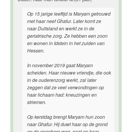
Op 15 jarige leeftijd is Maryam getrouwd
met haar neef Ghafur. Later komt ze
naar Duitsland en werkt ze in de
geriatrische zorg. Ze hebben een zoon
en wonen in Idstein in het zuiden van
Hessen.
In november 2019 gaat Maryam
scheiden. Haar nieuwe vriendje, die ook
in de ouderenzorg werkt, zal later
zeggen dat ze veel verwondingen op
haar lichaam had: kneuzingen en
striemen.
Op kerstdag brengt Maryam hun zoon
naar Ghafur. Hij duwt haar op de grond
op de openbare weg, gaat op haar