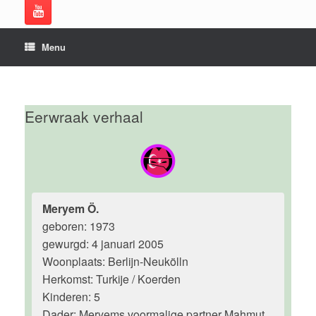
Menu
Eerwraak verhaal
Meryem Ö.
geboren: 1973
gewurgd: 4 januari 2005
Woonplaats: Berlijn-Neukölln
Herkomst: Turkije / Koerden
Kinderen: 5
Dader: Meryems voormalige partner Mahmut