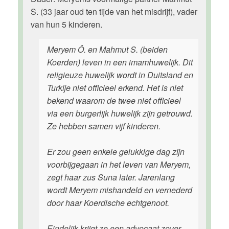
S. (33 jaar oud ten tijde van het misdrijf), vader
van hun 5 kinderen.
Meryem Ö. en Mahmut S. (beiden
Koerden) leven in een imamhuwelijk. Dit
religieuze huwelijk wordt in Duitsland en
Turkije niet officieel erkend. Het is niet
bekend waarom de twee niet officieel
via een burgerlijk huwelijk zijn getrouwd.
Ze hebben samen vijf kinderen.
Er zou geen enkele gelukkige dag zijn
voorbijgegaan in het leven van Meryem,
zegt haar zus Suna later. Jarenlang
wordt Meryem mishandeld en vernederd
door haar Koerdische echtgenoot.
Eindelijk krijgt ze een advocaat zover