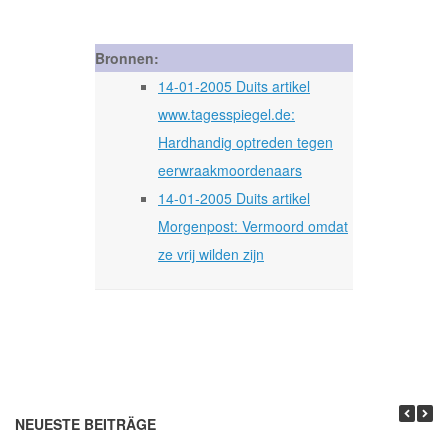
Bronnen:
14-01-2005 Duits artikel
www.tagesspiegel.de:
Hardhandig optreden tegen
eerwraakmoordenaars
14-01-2005 Duits artikel
Morgenpost: Vermoord omdat
ze vrij wilden zijn
NEUESTE BEITRÄGE