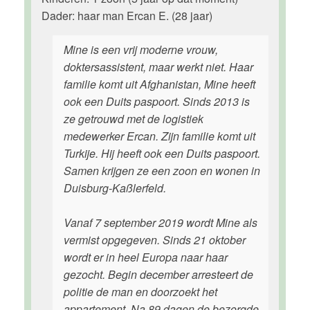
Dader: haar man Ercan E. (28 jaar)
Mine is een vrij moderne vrouw,
doktersassistent, maar werkt niet. Haar
familie komt uit Afghanistan, Mine heeft
ook een Duits paspoort. Sinds 2013 is
ze getrouwd met de logistiek
medewerker Ercan. Zijn familie komt uit
Turkije. Hij heeft ook een Duits paspoort.
Samen krijgen ze een zoon en wonen in
Duisburg-Kaßlerfeld.
Vanaf 7 september 2019 wordt Mine als
vermist opgegeven. Sinds 21 oktober
wordt er in heel Europa naar haar
gezocht. Begin december arresteert de
politie de man en doorzoekt het
appartement. Na 89 dagen de bezorgde