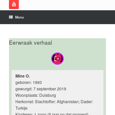
Menu
Eerwraak verhaal
Mine O.
geboren: 1993
gewurgd: 7 september 2019
Woonplaats: Duisburg
Herkomst: Slachtoffer: Afghanistan; Dader:
Turkije
Kinderen: 1 zoon (5 jaar op dat moment)