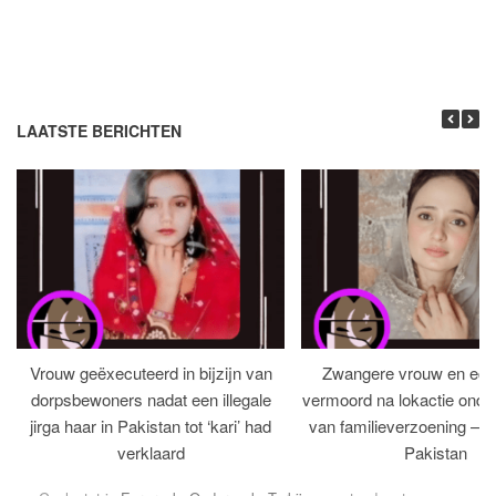
LAATSTE BERICHTEN
Vrouw geëxecuteerd in bijzijn van
Zwangere vrouw en ech
dorpsbewoners nadat een illegale
vermoord na lokactie ond
jirga haar in Pakistan tot ‘kari’ had
van familieverzoening – H
verklaard
Pakistan