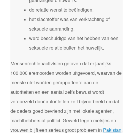
gearrangeerd huwelijk.
de relatie wenst te beëindigen.
het slachtoffer was van verkrachting of
seksuele aanranding.
werd beschuldigd van het hebben van een
seksuele relatie buiten het huwelijk.
Mensenrechtenactivisten geloven dat er jaarlijks
100.000 eremoorden worden uitgevoerd, waarvan de
meeste niet worden gerapporteerd aan de
autoriteiten en een aantal zelfs bewust wordt
verdoezeld door autoriteiten zelf bijvoorbeeld omdat
de daders goed bevriend zijn met lokale agenten,
machthebbers of politici. Geweld tegen meisjes en
vrouwen blijft een serieus groot probleem in
Pakistan
,