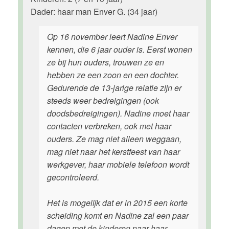
Dader: haar man Enver G. (34 jaar)
Op 16 november leert Nadine Enver
kennen, die 6 jaar ouder is. Eerst wonen
ze bij hun ouders, trouwen ze en
hebben ze een zoon en een dochter.
Gedurende de 13-jarige relatie zijn er
steeds weer bedreigingen (ook
doodsbedreigingen). Nadine moet haar
contacten verbreken, ook met haar
ouders. Ze mag niet alleen weggaan,
mag niet naar het kerstfeest van haar
werkgever, haar mobiele telefoon wordt
gecontroleerd.
Het is mogelijk dat er in 2015 een korte
scheiding komt en Nadine zal een paar
dagen met de kinderen naar haar