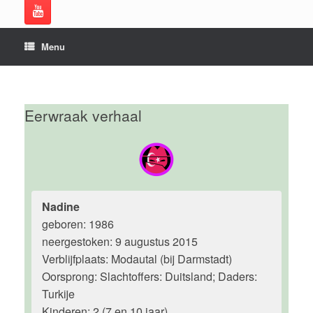
Menu
Eerwraak verhaal
Nadine
geboren: 1986
neergestoken: 9 augustus 2015
Verblijfplaats: Modautal (bij Darmstadt)
Oorsprong: Slachtoffers: Duitsland; Daders:
Turkije
Kinderen: 2 (7 en 10 jaar)