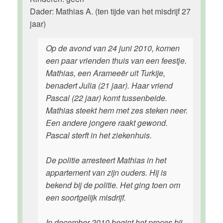
Dader: Mathias A. (ten tijde van het misdrijf 27
jaar)
Op de avond van 24 juni 2010, komen
een paar vrienden thuis van een feestje.
Mathias, een Arameeër uit Turkije,
benadert Julia (21 jaar). Haar vriend
Pascal (22 jaar) komt tussenbeide.
Mathias steekt hem met zes steken neer.
Een andere jongere raakt gewond.
Pascal sterft in het ziekenhuis.
De politie arresteert Mathias in het
appartement van zijn ouders. Hij is
bekend bij de politie. Het ging toen om
een soortgelijk misdrijf.
In december 2010 begint het proces bij