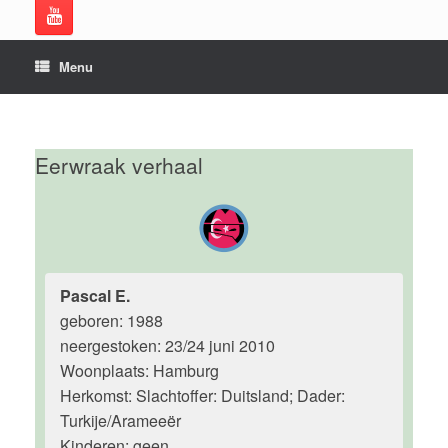
Menu
Eerwraak verhaal
Pascal E.
geboren: 1988
neergestoken: 23/24 juni 2010
Woonplaats: Hamburg
Herkomst: Slachtoffer: Duitsland; Dader:
Turkije/Arameeër
Kinderen: geen