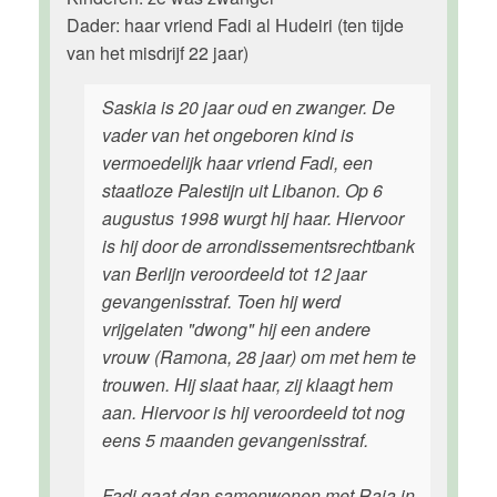
Dader: haar vriend Fadi al Hudeiri (ten tijde
van het misdrijf 22 jaar)
Saskia is 20 jaar oud en zwanger. De
vader van het ongeboren kind is
vermoedelijk haar vriend Fadi, een
staatloze Palestijn uit Libanon. Op 6
augustus 1998 wurgt hij haar. Hiervoor
is hij door de arrondissementsrechtbank
van Berlijn veroordeeld tot 12 jaar
gevangenisstraf. Toen hij werd
vrijgelaten "dwong" hij een andere
vrouw (Ramona, 28 jaar) om met hem te
trouwen. Hij slaat haar, zij klaagt hem
aan. Hiervoor is hij veroordeeld tot nog
eens 5 maanden gevangenisstraf.
Fadi gaat dan samenwonen met Raja in