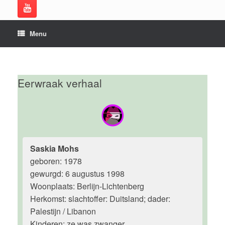
Menu
Eerwraak verhaal
Saskia Mohs
geboren: 1978
gewurgd: 6 augustus 1998
Woonplaats: Berlijn-Lichtenberg
Herkomst: slachtoffer: Duitsland; dader:
Palestijn / Libanon
Kinderen: ze was zwanger