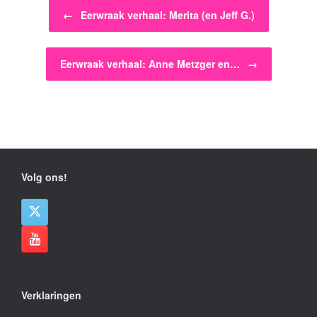
Bericht navigatie
←
Eerwraak verhaal: Merita (en Jeff G.)
Eerwraak verhaal: Anne Metzger en…
→
Volg ons!
Verklaringen