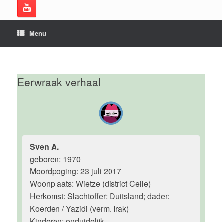
Menu
Eerwraak verhaal
Sven A.
geboren: 1970
Moordpoging: 23 juli 2017
Woonplaats: Wietze (district Celle)
Herkomst: Slachtoffer: Duitsland; dader:
Koerden / Yazidi (verm. Irak)
Kinderen: onduidelijk