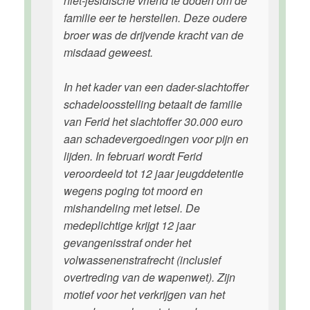
niet-jesidische vriend te doden om de
familie eer te herstellen. Deze oudere
broer was de drijvende kracht van de
misdaad geweest.
In het kader van een dader-slachtoffer
schadeloosstelling betaalt de familie
van Ferid het slachtoffer 30.000 euro
aan schadevergoedingen voor pijn en
lijden. In februari wordt Ferid
veroordeeld tot 12 jaar jeugddetentie
wegens poging tot moord en
mishandeling met letsel. De
medeplichtige krijgt 12 jaar
gevangenisstraf onder het
volwassenenstrafrecht (inclusief
overtreding van de wapenwet). Zijn
motief voor het verkrijgen van het