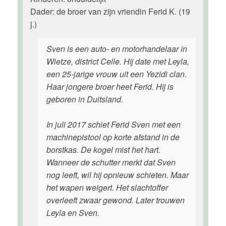
Dader: de broer van zijn vriendin Ferid K. (19
j.)
Sven is een auto- en motorhandelaar in
Wietze, district Celle. Hij date met Leyla,
een 25-jarige vrouw uit een Yezidi clan.
Haar jongere broer heet Ferid. Hij is
geboren in Duitsland.
In juli 2017 schiet Ferid Sven met een
machinepistool op korte afstand in de
borstkas. De kogel mist het hart.
Wanneer de schutter merkt dat Sven
nog leeft, wil hij opnieuw schieten. Maar
het wapen weigert. Het slachtoffer
overleeft zwaar gewond. Later trouwen
Leyla en Sven.