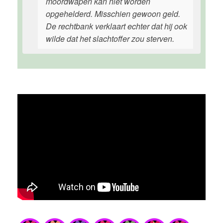
moordwapen kan niet worden
opgehelderd. Misschien gewoon geld.
De rechtbank verklaart echter dat hij ook
wilde dat het slachtoffer zou sterven.