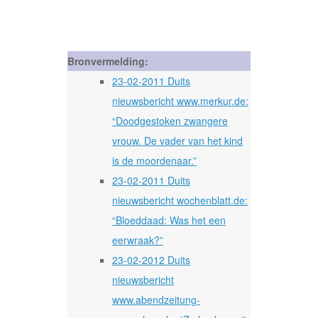
Bronvermelding:
23-02-2011 Duits
nieuwsbericht www.merkur.de:
“Doodgestoken zwangere
vrouw. De vader van het kind
is de moordenaar.”
23-02-2011 Duits
nieuwsbericht wochenblatt.de:
“Bloeddaad: Was het een
eerwraak?”
23-02-2012 Duits
nieuwsbericht
www.abendzeitung-