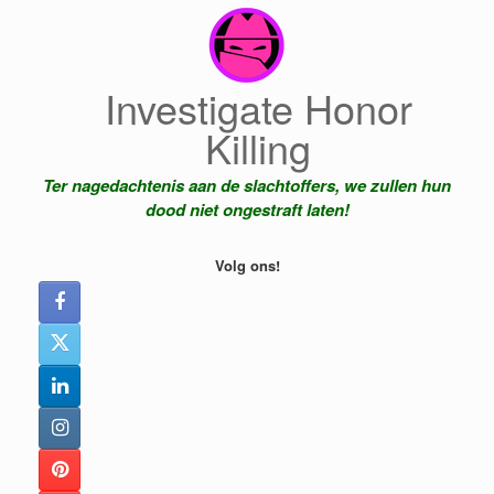
Ga
naar
de
inhoud
Investigate Honor
Killing
Ter nagedachtenis aan de slachtoffers, we zullen hun
dood niet ongestraft laten!
Volg ons!