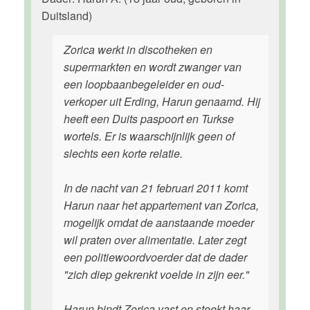
Duitsland)
Zorica werkt in discotheken en
supermarkten en wordt zwanger van
een loopbaanbegeleider en oud-
verkoper uit Erding, Harun genaamd. Hij
heeft een Duits paspoort en Turkse
wortels. Er is waarschijnlijk geen of
slechts een korte relatie.
In de nacht van 21 februari 2011 komt
Harun naar het appartement van Zorica,
mogelijk omdat de aanstaande moeder
wil praten over alimentatie. Later zegt
een politiewoordvoerder dat de dader
"zich diep gekrenkt voelde in zijn eer."
Harun bindt Zorica vast en steekt haar -