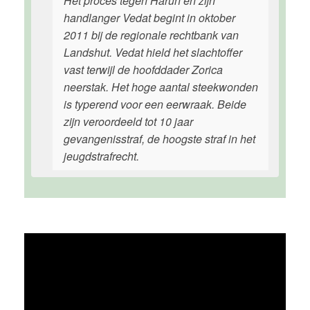
Het proces tegen Harun en zijn
handlanger Vedat begint in oktober
2011 bij de regionale rechtbank van
Landshut. Vedat hield het slachtoffer
vast terwijl de hoofddader Zorica
neerstak. Het hoge aantal steekwonden
is typerend voor een eerwraak. Beide
zijn veroordeeld tot 10 jaar
gevangenisstraf, de hoogste straf in het
jeugdstrafrecht.