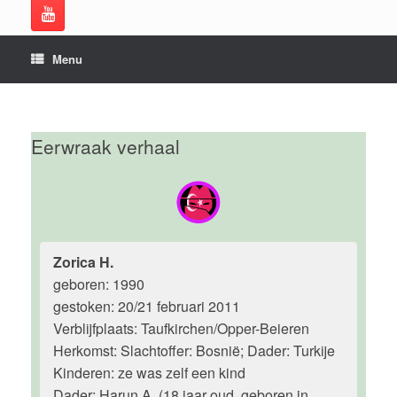
Menu
Eerwraak verhaal
Zorica H.
geboren: 1990
gestoken: 20/21 februari 2011
Verblijfplaats: Taufkirchen/Opper-Beieren
Herkomst: Slachtoffer: Bosnië; Dader: Turkije
Kinderen: ze was zelf een kind
Dader: Harun A. (18 jaar oud, geboren in