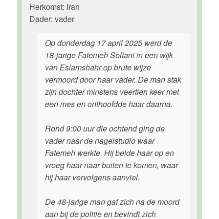
Herkomst: Iran
Dader: vader
Op donderdag 17 april 2025 werd de
18-jarige Fatemeh Soltani in een wijk
van Eslamshahr op brute wijze
vermoord door haar vader. De man stak
zijn dochter minstens veertien keer met
een mes en onthoofdde haar daarna.
Rond 9:00 uur die ochtend ging de
vader naar de nagelstudio waar
Fatemeh werkte. Hij belde haar op en
vroeg haar naar buiten te komen, waar
hij haar vervolgens aanviel.
De 48-jarige man gaf zich na de moord
aan bij de politie en bevindt zich