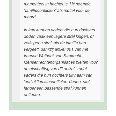
momenteel in hechtenis. Hij noemde
“familieconflicten” als motief voor de
moord.
In Iran kunnen vaders die hun dochters
doden vaak een lagere straf krijgen, of
zelfs geen straf, als de familie hen
vergeeft, dankzij artikel 301 van het
Iraanse Wetboek van Strafrecht.
Mensenrechtenorganisaties pleiten voor
de afschaffing van dit artikel, zodat
vaders die hun dochters uit naam van
'eer' of 'familieconflicten' doden, niet
langer een passende straf kunnen
ontlopen.