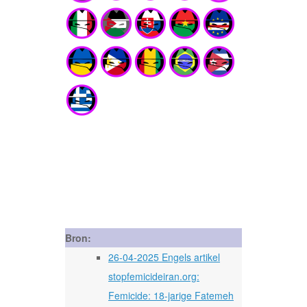
Bron:
26-04-2025 Engels artikel
stopfemicideiran.org:
Femicide: 18-jarige Fatemeh