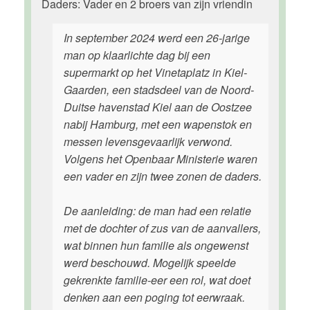
Daders: Vader en 2 broers van zijn vriendin
In september 2024 werd een 26-jarige
man op klaarlichte dag bij een
supermarkt op het Vinetaplatz in Kiel-
Gaarden, een stadsdeel van de Noord-
Duitse havenstad Kiel aan de Oostzee
nabij Hamburg, met een wapenstok en
messen levensgevaarlijk verwond.
Volgens het Openbaar Ministerie waren
een vader en zijn twee zonen de daders.
De aanleiding: de man had een relatie
met de dochter of zus van de aanvallers,
wat binnen hun familie als ongewenst
werd beschouwd. Mogelijk speelde
gekrenkte familie-eer een rol, wat doet
denken aan een poging tot eerwraak.