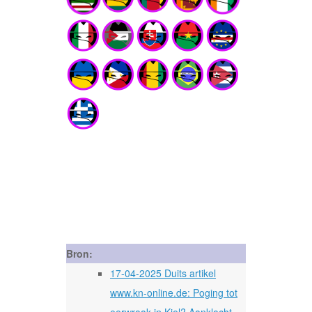
Bron:
17-04-2025 Duits artikel
www.kn-online.de: Poging tot
eerwraak in Kiel? Aanklacht