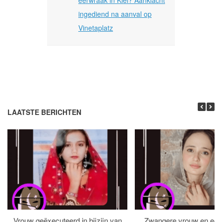
ingediend na aanval op
Vinetaplatz
LAATSTE BERICHTEN
Vrouw geëxecuteerd in bijzijn van
Zwangere vrouw en ech