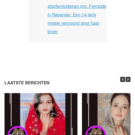
stopfemicideiran.org: Femicide
in Ravansar: Een 14-jarig
meisje vermoord door haar
broer
LAATSTE BERICHTEN