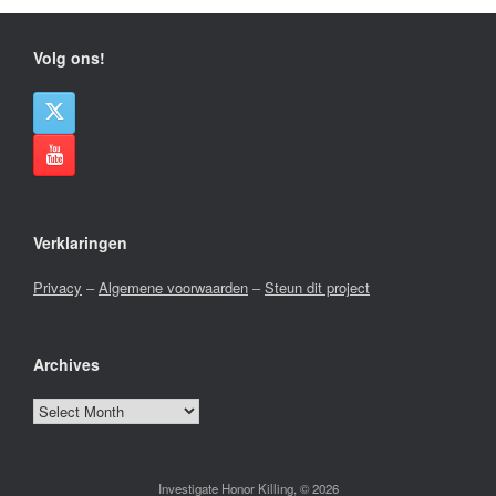
Volg ons!
Verklaringen
Privacy
–
Algemene voorwaarden
–
Steun dit project
Archives
Archives
Investigate Honor Killing, © 2026