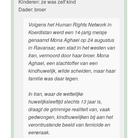
Kinderen: ze was zelf kind
Dader: broer
Volgens het Human Rights Network in
Koerdistan werd een 14-jarig meisje
genaamd Mona Aghaei op 24 augustus
in Ravansar, een stad in het westen van
Iran, vermoord door haar broer. Mona
Aghaei, een slachtoffer van een
kindhuwelijk, wilde scheiden, maar haar
familie was daar tegen.
In Iran, waar de wettelijke
huwelijksleeftijd slechts 13 jaar is,
draagt de grimmige realiteit van, vaak
gedwongen, kindhuwelijken bij aan het
verontrustende beeld van femicide en
eerwraak.