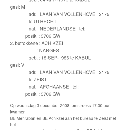
gesl: M
adr. : LAAN VAN VOLLENHOVE 2175
te UTRECHT
nat. : NEDERLANDSE tel:
postk. : 3706 GW
2. betrokkene : ACHIKZEI
: NARGES
geb. : 18-SEP-1986 te KABUL
gesl: V
adr. : LAAN VAN VOLLENHOVE 2175
te ZEIST
nat. : AFGHAANSE tel:
postk. : 3706 GW
Op woensdag 3 december 2008, omstreeks 17:00 uur
kwamen
BE Mehraban en BE Achikzei aan het bureau te Zeist met
het