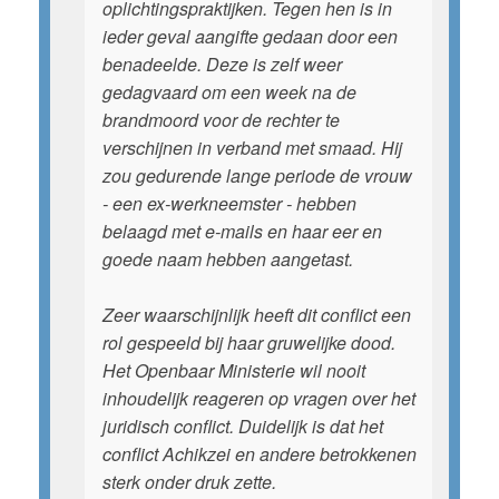
oplichtingspraktijken. Tegen hen is in
ieder geval aangifte gedaan door een
benadeelde. Deze is zelf weer
gedagvaard om een week na de
brandmoord voor de rechter te
verschijnen in verband met smaad. Hij
zou gedurende lange periode de vrouw
- een ex-werkneemster - hebben
belaagd met e-mails en haar eer en
goede naam hebben aangetast.
Zeer waarschijnlijk heeft dit conflict een
rol gespeeld bij haar gruwelijke dood.
Het Openbaar Ministerie wil nooit
inhoudelijk reageren op vragen over het
juridisch conflict. Duidelijk is dat het
conflict Achikzei en andere betrokkenen
sterk onder druk zette.