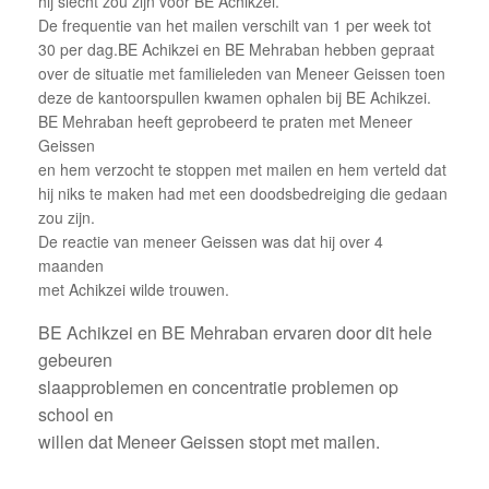
hij slecht zou zijn voor BE Achikzei.
De frequentie van het mailen verschilt van 1 per week tot
30 per dag.BE Achikzei en BE Mehraban hebben gepraat
over de situatie met familieleden van Meneer Geissen toen
deze de kantoorspullen kwamen ophalen bij BE Achikzei.
BE Mehraban heeft geprobeerd te praten met Meneer
Geissen
en hem verzocht te stoppen met mailen en hem verteld dat
hij niks te maken had met een doodsbedreiging die gedaan
zou zijn.
De reactie van meneer Geissen was dat hij over 4
maanden
met Achikzei wilde trouwen.
BE Achikzei en BE Mehraban ervaren door dit hele
gebeuren
slaapproblemen en concentratie problemen op
school en
willen dat Meneer Geissen stopt met mailen.