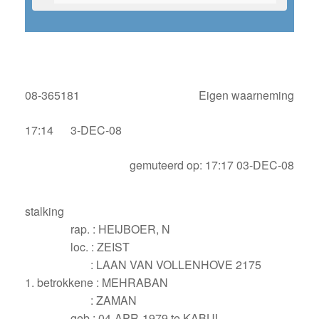
08-365181
Eigen waarneming
17:14
3-DEC-08
gemuteerd op: 17:17 03-DEC-08
stalking
rap. : HEIJBOER, N
loc. : ZEIST
: LAAN VAN VOLLENHOVE 2175
1. betrokkene : MEHRABAN
: ZAMAN
geb : 04-APR-1979 te KABUL