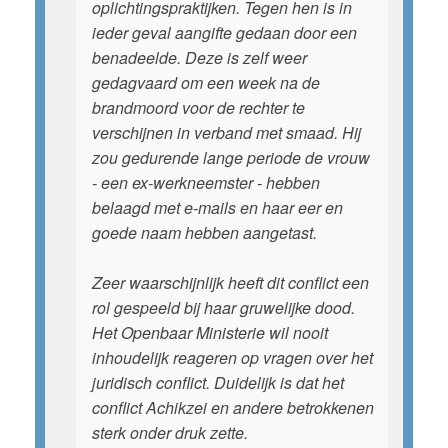
oplichtingspraktijken. Tegen hen is in
ieder geval aangifte gedaan door een
benadeelde. Deze is zelf weer
gedagvaard om een week na de
brandmoord voor de rechter te
verschijnen in verband met smaad. Hij
zou gedurende lange periode de vrouw
- een ex-werkneemster - hebben
belaagd met e-mails en haar eer en
goede naam hebben aangetast.
Zeer waarschijnlijk heeft dit conflict een
rol gespeeld bij haar gruwelijke dood.
Het Openbaar Ministerie wil nooit
inhoudelijk reageren op vragen over het
juridisch conflict. Duidelijk is dat het
conflict Achikzei en andere betrokkenen
sterk onder druk zette.