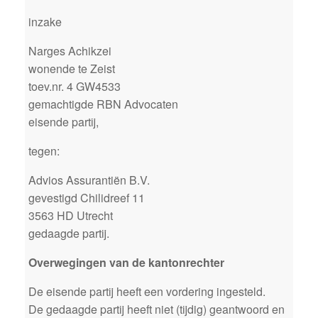
inzake
Narges Achikzei
wonende te Zeist
toev.nr. 4 GW4533
gemachtigde RBN Advocaten
eisende partij,
tegen:
Advios Assurantiën B.V.
gevestigd Chilidreef 11
3563 HD Utrecht
gedaagde partij.
Overwegingen van de kantonrechter
De eisende partij heeft een vordering ingesteld.
De gedaagde partij heeft niet (tijdig) geantwoord en