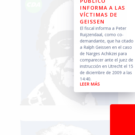
PÚBLICO
INFORMA A LAS
VÍCTIMAS DE
GEISSEN
El fiscal informa a Peter
Ruijzendaal, como co-
demandante, que ha citado
a Ralph Geissen en el caso
de Narges Achikzei para
comparecer ante el juez de
instrucción en Utrecht el 15
de diciembre de 2009 a las
14:40.
LEER MÁS