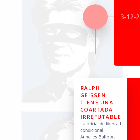
3-12-
RALPH
GEISSEN
TIENE UNA
COARTADA
IRREFUTABLE
La oficial de libertad
condicional
Annelies Balfoort