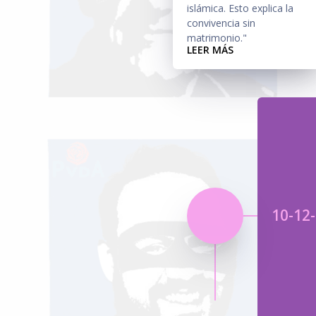
islámica. Esto explica la
convivencia sin
matrimonio."
LEER MÁS
10-12