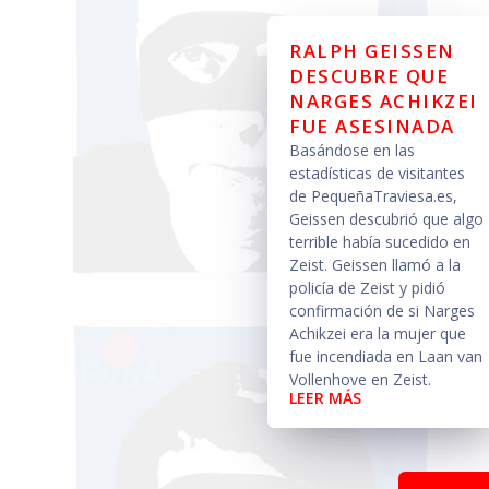
RALPH GEISSEN
DESCUBRE QUE
NARGES ACHIKZEI
FUE ASESINADA
Basándose en las
estadísticas de visitantes
de PequeñaTraviesa.es,
Geissen descubrió que algo
terrible había sucedido en
Zeist. Geissen llamó a la
policía de Zeist y pidió
confirmación de si Narges
Achikzei era la mujer que
fue incendiada en Laan van
Vollenhove en Zeist.
LEER MÁS