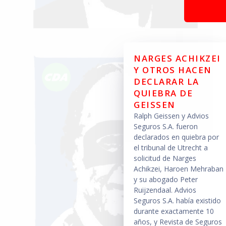
NARGES ACHIKZEI
Y OTROS HACEN
DECLARAR LA
QUIEBRA DE
GEISSEN
Ralph Geissen y Advios
Seguros S.A. fueron
declarados en quiebra por
el tribunal de Utrecht a
solicitud de Narges
Achikzei, Haroen Mehraban
y su abogado Peter
Ruijzendaal. Advios
Seguros S.A. había existido
durante exactamente 10
años, y Revista de Seguros