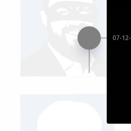
07-12-