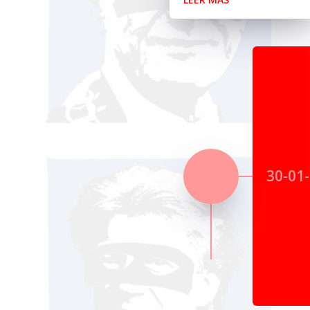
30-01