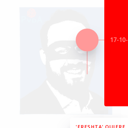
17-10
'FRESHTA' QUIERE