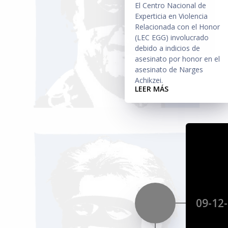
El Centro Nacional de
Experticia en Violencia
Relacionada con el Honor
(LEC EGG) involucrado
debido a indicios de
asesinato por honor en el
asesinato de Narges
Achikzei.
LEER MÁS
09-12