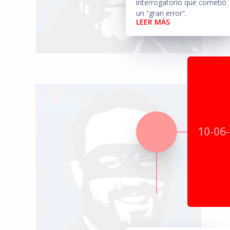
interrogatorio que cometió
un “gran error”.
LEER MÁS
10-06