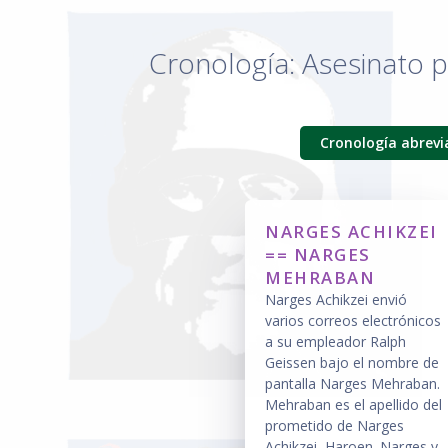
Cronología: Asesinato p
Cronología abrev
NARGES ACHIKZEI
== NARGES
MEHRABAN
Narges Achikzei envió
varios correos electrónicos
a su empleador Ralph
Geissen bajo el nombre de
pantalla Narges Mehraban.
Mehraban es el apellido del
prometido de Narges
Achikzei, Haroen. Narges y