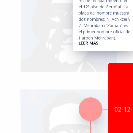
recibe un apartamento en
el 12º piso de Geroflat. La
placa del nombre muestra
dos nombres: N. Achikzei y
Z. Mehraban ("Zaman" es
el primer nombre oficial de
Haroen Mehraban).
LEER MÁS
02-12