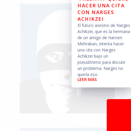
HACER UNA CITA
CON NARGES
ACHIKZEI
El futuro asesino de Narges
Achikzei, que es la hermana
de un amigo de Haroen
Mehraban, intenta hacer
una cita con Narges
Achikzei bajo un
pseudónimo para discutir
un problema. Narges no
quería eso.
LEER MÁS