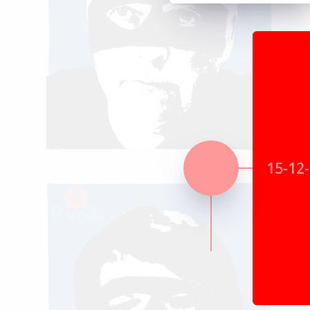
15-12