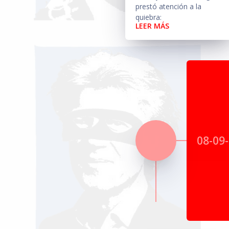
prestó atención a la
quiebra:
LEER MÁS
08-09