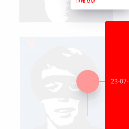
LEER MÁS
23-07