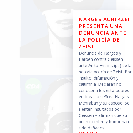
NARGES ACHIKZEI
PRESENTA UNA
DENUNCIA ANTE
LA POLICÍA DE
ZEIST
Denuncia de Narges y
Haroen contra Geissen
ante Anita Frielink (ps) de la
notoria policía de Zeist. Por
insulto, difamación y
calumnia. Declaran no
conocer a los estafadores
en línea, la señora Narges
Mehraban y su esposo. Se
sienten insultados por
Geissen y afirman que su
buen nombre y honor han
sido dañados.
LEER MÁS