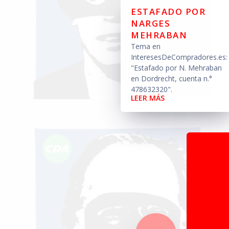
ESTAFADO POR
NARGES
MEHRABAN
Tema en
InteresesDeCompradores.es:
"Estafado por N. Mehraban
en Dordrecht, cuenta n.°
478632320".
LEER MÁS