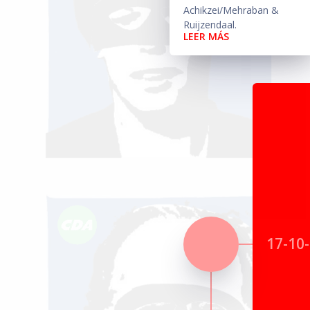
Achikzei/Mehraban &
Ruijzendaal.
LEER MÁS
17-10