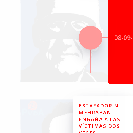
08-09
ESTAFADOR N.
MEHRABAN
ENGAÑA A LAS
VÍCTIMAS DOS
VECES