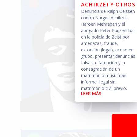
ACHIKZEI Y OTROS
Denuncia de Ralph Geissen
contra Narges Achikzei,
Haroen Mehraban y el
abogado Peter Ruijzendaal
en la policía de Zeist por
amenazas, fraude,
extorsión (legal), acoso en
grupo, presentar denuncias
falsas, difamación y la
consagración de un
matrimonio musulmán
informal ilegal sin
matrimonio civil previo.
LEER MÁS