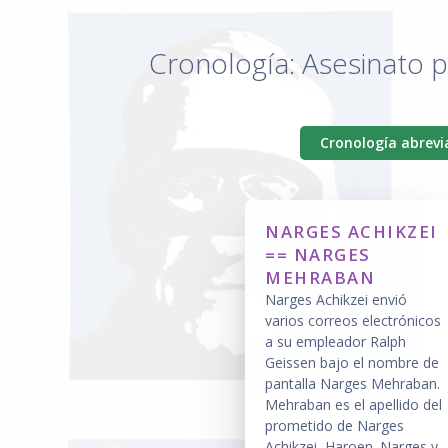
Cronología: Asesinato p
Cronología abrev
NARGES ACHIKZEI
== NARGES
MEHRABAN
Narges Achikzei envió
varios correos electrónicos
a su empleador Ralph
Geissen bajo el nombre de
pantalla Narges Mehraban.
Mehraban es el apellido del
prometido de Narges
Achikzei, Haroen. Narges y