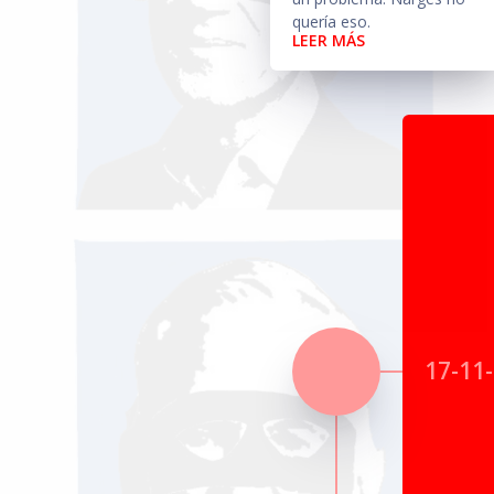
quería eso.
LEER MÁS
17-11