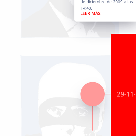
de diciembre de 2009 a las
14:40.
LEER MÁS
29-11