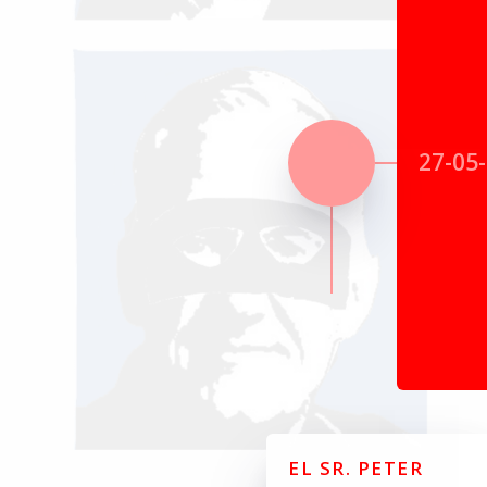
27-05
EL SR. PETER