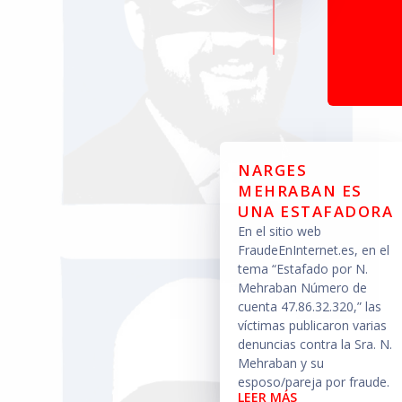
NARGES
MEHRABAN ES
UNA ESTAFADORA
En el sitio web
FraudeEnInternet.es, en el
tema “Estafado por N.
Mehraban Número de
cuenta 47.86.32.320,” las
víctimas publicaron varias
denuncias contra la Sra. N.
Mehraban y su
esposo/pareja por fraude.
LEER MÁS