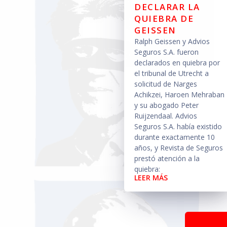
DECLARAR LA
QUIEBRA DE
GEISSEN
Ralph Geissen y Advios
Seguros S.A. fueron
declarados en quiebra por
el tribunal de Utrecht a
solicitud de Narges
Achikzei, Haroen Mehraban
y su abogado Peter
Ruijzendaal. Advios
Seguros S.A. había existido
durante exactamente 10
años, y Revista de Seguros
prestó atención a la
quiebra:
LEER MÁS