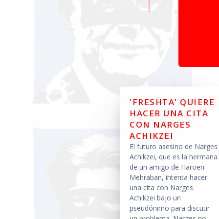
'FRESHTA' QUIERE
HACER UNA CITA
CON NARGES
ACHIKZEI
El futuro asesino de Narges
Achikzei, que es la hermana
de un amigo de Haroen
Mehraban, intenta hacer
una cita con Narges
Achikzei bajo un
pseudónimo para discutir
un problema. Narges no