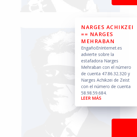
NARGES ACHIKZEI
== NARGES
MEHRABAN
EngañoEnInternet.es
advierte sobre la
estafadora Narges
Mehraban con el número
de cuenta 47.86.32.320 y
Narges Achikzei de Zeist
con el número de cuenta
58.98.59.684.
LEER MÁS