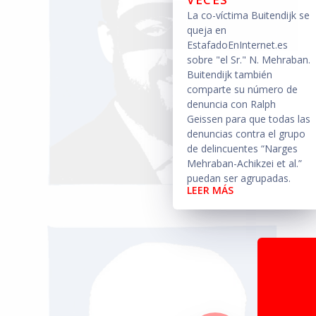
La co-víctima Buitendijk se
queja en
EstafadoEnInternet.es
sobre "el Sr." N. Mehraban.
Buitendijk también
comparte su número de
denuncia con Ralph
Geissen para que todas las
denuncias contra el grupo
de delincuentes “Narges
Mehraban-Achikzei et al.”
puedan ser agrupadas.
LEER MÁS