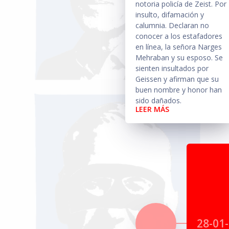
notoria policía de Zeist. Por
insulto, difamación y
calumnia. Declaran no
conocer a los estafadores
en línea, la señora Narges
Mehraban y su esposo. Se
sienten insultados por
Geissen y afirman que su
buen nombre y honor han
sido dañados.
LEER MÁS
28-01