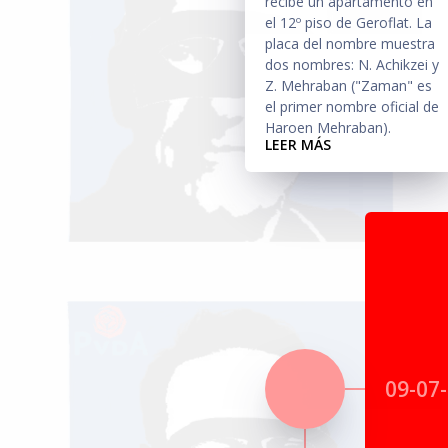
recibe un apartamento en
el 12º piso de Geroflat. La
placa del nombre muestra
dos nombres: N. Achikzei y
Z. Mehraban ("Zaman" es
el primer nombre oficial de
Haroen Mehraban).
LEER MÁS
09-07