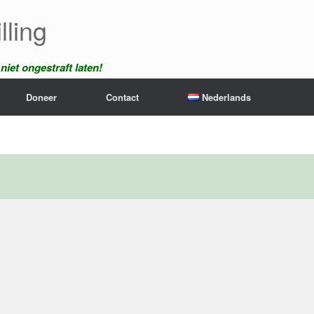
lling
iet ongestraft laten!
Doneer
Contact
Nederlands