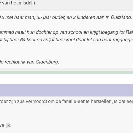
van het misdrijf)
15 met haar man, 35 jaar ouder, en 3 kinderen aan in Duitsland.
ammad haalt hun dochter op van school en krijgt toegang tot Ra
kt hij haar 64 keer en snijdt haar keel door tot aan haar ruggengr
ale rechtbank van Oldenburg.
er zijn zus vermoordt om de familie-eer te herstellen, is dat e
elijk.