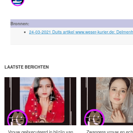
Bronnen:
24-03-2021 Duits artikel www.weser-kurier.de: Delmenh
LAATSTE BERICHTEN
Vrouw geëxecuteerd in bijzijn van
Zwangere vrouw en ech