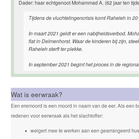
Dader: haar echtgenoot Mohammad A. (62 jaar ten tijde 
Tijdens de vluchtelingencrisis komt Raheleh in 20
In maart 2021 geldt er een nabijheidsverbod. Moh
flat in Delmenhorst. Waar de kinderen bij zijn, stee
Raheleh sterft ter plekke.
In september 2021 begint het proces in de region
Wat is eerwraak?
Een eremoord is een moord in naam van de eer. Als een bro
redenen voor eerwraak als het slachtoffer:
weigert mee te werken aan een gearrangeerd huw