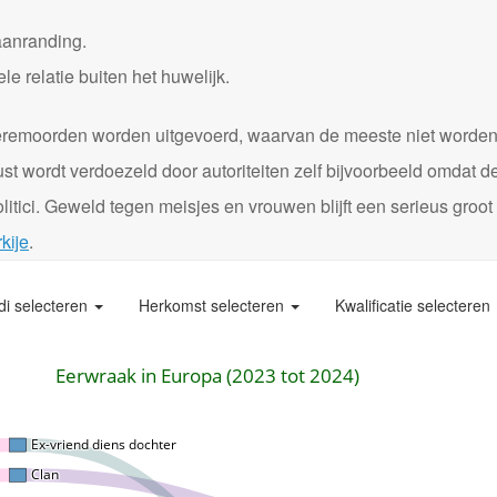
aanranding.
 relatie buiten het huwelijk.
0 eremoorden worden uitgevoerd, waarvan de meeste niet worde
st wordt verdoezeld door autoriteiten zelf bijvoorbeeld omdat d
itici. Geweld tegen meisjes en vrouwen blijft een serieus groot
kije
.