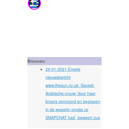
Bronnen:
29-01-2021 Engels
nieuwsbericht
www.thesun.co.uk: Saoedi-
Arabische vrouw ‘door haar
broers vermoord en begraven
in de woestijn omdat ze
SNAPCHAT had’, beweert zus