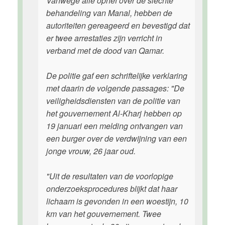
Vanwege alle ophef over de slechte
behandeling van Manal, hebben de
autoriteiten gereageerd en bevestigd dat
er twee arrestaties zijn verricht in
verband met de dood van Qamar.
De politie gaf een schriftelijke verklaring
met daarin de volgende passages: "De
veiligheidsdiensten van de politie van
het gouvernement Al-Kharj hebben op
19 januari een melding ontvangen van
een burger over de verdwijning van een
jonge vrouw, 26 jaar oud.
"Uit de resultaten van de voorlopige
onderzoeksprocedures blijkt dat haar
lichaam is gevonden in een woestijn, 10
km van het gouvernement. Twee