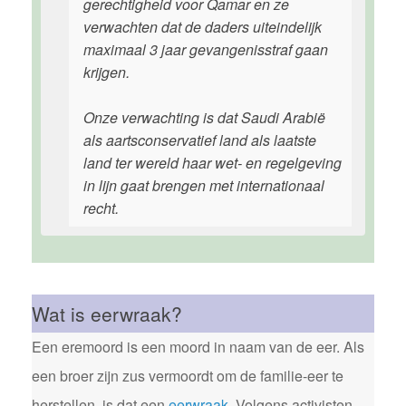
gerechtigheid voor Qamar en ze
verwachten dat de daders uiteindelijk
maximaal 3 jaar gevangenisstraf gaan
krijgen.
Onze verwachting is dat Saudi Arabië
als aartsconservatief land als laatste
land ter wereld haar wet- en regelgeving
in lijn gaat brengen met internationaal
recht.
Wat is eerwraak?
Een eremoord is een moord in naam van de eer. Als
een broer zijn zus vermoordt om de familie-eer te
herstellen, is dat een
eerwraak
. Volgens activisten