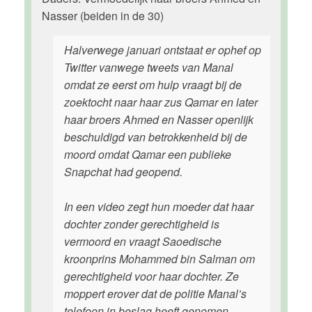
Nasser (beiden in de 30)
Halverwege januari ontstaat er ophef op
Twitter vanwege tweets van Manal
omdat ze eerst om hulp vraagt bij de
zoektocht naar haar zus Qamar en later
haar broers Ahmed en Nasser openlijk
beschuldigd van betrokkenheid bij de
moord omdat Qamar een publieke
Snapchat had geopend.
In een video zegt hun moeder dat haar
dochter zonder gerechtigheid is
vermoord en vraagt Saoedische
kroonprins Mohammed bin Salman om
gerechtigheid voor haar dochter. Ze
moppert erover dat de politie Manal’s
telefoon in beslag heeft genomen