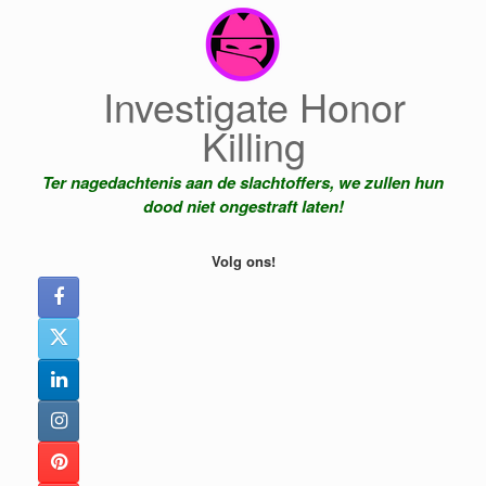
Ga
naar
de
inhoud
Investigate Honor
Killing
Ter nagedachtenis aan de slachtoffers, we zullen hun
dood niet ongestraft laten!
Volg ons!