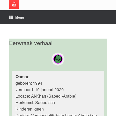
Menu
Eerwraak verhaal
Qamar
geboren: 1994
vermoord: 19 januari 2020
Locatie: Al-Kharj (Saoedi-Arabië)
Herkomst: Saoedisch
Kinderen: geen
Daders: Vermoedelijk haar broers Ahmed en