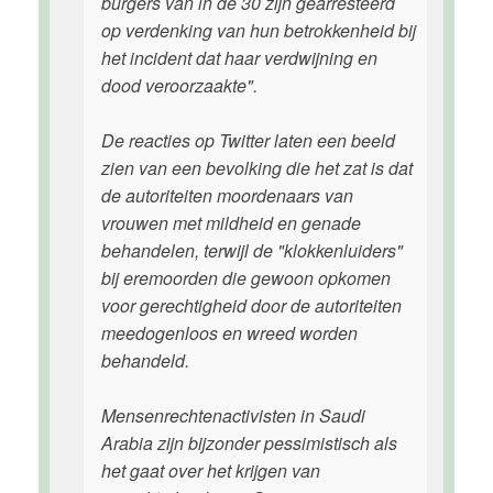
burgers van in de 30 zijn gearresteerd
op verdenking van hun betrokkenheid bij
het incident dat haar verdwijning en
dood veroorzaakte".
De reacties op Twitter laten een beeld
zien van een bevolking die het zat is dat
de autoriteiten moordenaars van
vrouwen met mildheid en genade
behandelen, terwijl de "klokkenluiders"
bij eremoorden die gewoon opkomen
voor gerechtigheid door de autoriteiten
meedogenloos en wreed worden
behandeld.
Mensenrechtenactivisten in Saudi
Arabia zijn bijzonder pessimistisch als
het gaat over het krijgen van