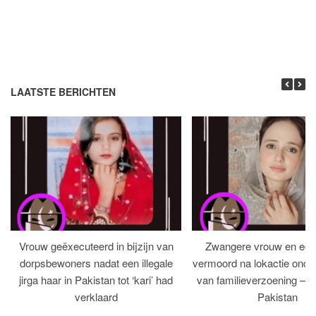
LAATSTE BERICHTEN
Vrouw geëxecuteerd in bijzijn van
Zwangere vrouw en ech
dorpsbewoners nadat een illegale
vermoord na lokactie ond
jirga haar in Pakistan tot ‘kari’ had
van familieverzoening – H
verklaard
Pakistan