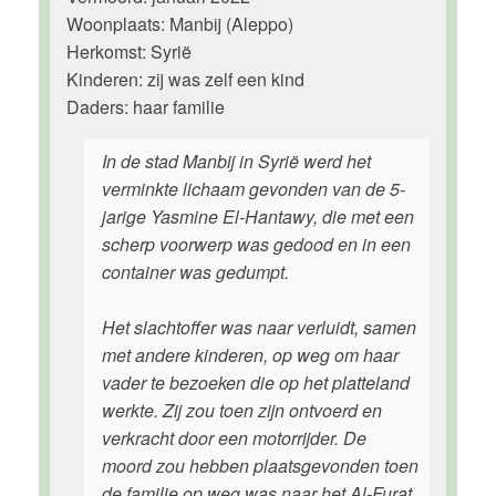
Woonplaats: Manbij (Aleppo)
Herkomst: Syrië
Kinderen: zij was zelf een kind
Daders: haar familie
In de stad Manbij in Syrië werd het
verminkte lichaam gevonden van de 5-
jarige Yasmine El-Hantawy, die met een
scherp voorwerp was gedood en in een
container was gedumpt.
Het slachtoffer was naar verluidt, samen
met andere kinderen, op weg om haar
vader te bezoeken die op het platteland
werkte. Zij zou toen zijn ontvoerd en
verkracht door een motorrijder. De
moord zou hebben plaatsgevonden toen
de familie op weg was naar het Al-Furat