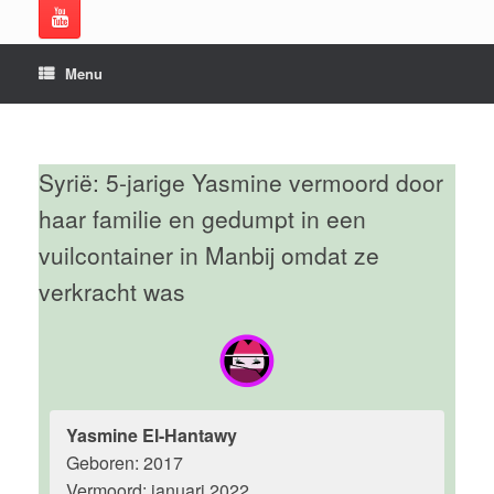
Menu
Syrië: 5-jarige Yasmine vermoord door
haar familie en gedumpt in een
vuilcontainer in Manbij omdat ze
verkracht was
Yasmine El-Hantawy
Geboren: 2017
Vermoord: januari 2022