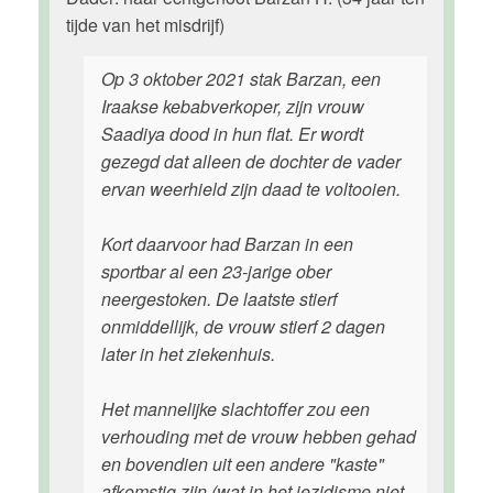
tijde van het misdrijf)
Op 3 oktober 2021 stak Barzan, een
Iraakse kebabverkoper, zijn vrouw
Saadiya dood in hun flat. Er wordt
gezegd dat alleen de dochter de vader
ervan weerhield zijn daad te voltooien.
Kort daarvoor had Barzan in een
sportbar al een 23-jarige ober
neergestoken. De laatste stierf
onmiddellijk, de vrouw stierf 2 dagen
later in het ziekenhuis.
Het mannelijke slachtoffer zou een
verhouding met de vrouw hebben gehad
en bovendien uit een andere "kaste"
afkomstig zijn (wat in het jezidisme niet