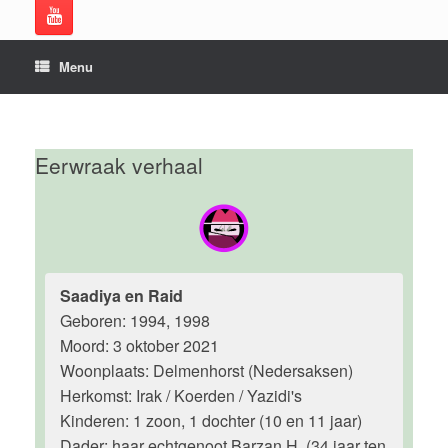
Menu
Eerwraak verhaal
Saadiya en Raid
Geboren: 1994, 1998
Moord: 3 oktober 2021
Woonplaats: Delmenhorst (Nedersaksen)
Herkomst: Irak / Koerden / Yazidi's
Kinderen: 1 zoon, 1 dochter (10 en 11 jaar)
Dader: haar echtgenoot Barzan H. (34 jaar ten