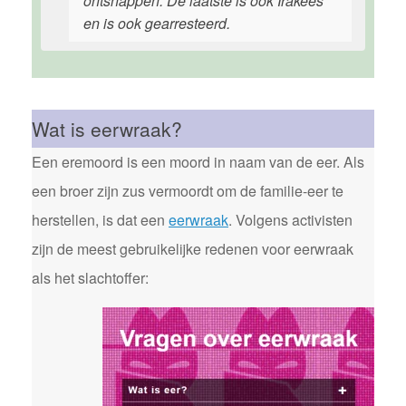
ontsnappen. De laatste is ook Irakees
en is ook gearresteerd.
Wat is eerwraak?
Een eremoord is een moord in naam van de eer. Als
een broer zijn zus vermoordt om de familie-eer te
herstellen, is dat een
eerwraak
. Volgens activisten
zijn de meest gebruikelijke redenen voor eerwraak
als het slachtoffer: