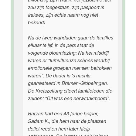
zou zijn toegestaan, zijn paspoort is
Irakees, zijn echte naam nog niet
bekend).
Na de twee wandaden gaan de families
elkaar te lijf. In de pers staat de
volgende bloemlezing: Na het misdrijf
waren er "tumultueuze scènes waarbij
emotionele groepen mensen betrokken
waren". De dader is 's nachts
gearresteerd in Bremen-Gröpelingen.
De Kreiszeitung citeert familieleden die
zeiden: "Dit was een eerwraakmoord".
Barzan had een 43-jarige helper,
Sadam K., die hem naar de plaatsen
delict reed en hem later hielp