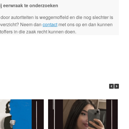
ij eerwraak te onderzoeken
door autoriteiten is weggemoffeld en die nog slechter is
 overzicht? Neem dan
contact
met ons op en dan kunnen
offers in die zaak recht kunnen doen.