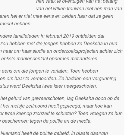
hen vaak te overtuigen van het belang
van het willen trouwen met een man van
aren het er niet mee eens en zeiden haar dat ze geen
n mocht hebben.
dere familieleden in februari 2019 ontdekten dat
 zou hebben met die jongen hebben ze Deeksha in hun
 haar om haar studie en onderzoeksprojecten achter zich
n enkele manier contact opnemen met anderen.
 eens om die jongen te verlaten. Toen hebben
men om haar te vermoorden. Ze hadden een vergunning
ustus werd Deeksha twee keer neergeschoten.
het geluid van geweerschoten, lag Deeksha dood op de
t het meisje zelfmoord heeft gepleegd, maar hoe kan
r twee keer op zichzelf te schieten? Toen vroegen ze hun
e beschermen tegen de politie en de media.
Niemand heeft de politie gebeld. In plaats daarvan