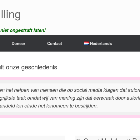
lling
iet ongestraft laten!
Doneer
Contact
Nederlands
uit onze geschiedenis
ien het helpen van mensen die op social media klagen dat auto
grijkste taak omdat wij van mening zijn dat eerwraak door autori
andeld ten einde het fenomeen te bestrijden.