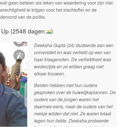
et gaan betalen als teken van waardering voor zijn niet
rechtigheid te krijgen voor het slachtoffer en de
ndervond van de politie.
t Up (2548 dagen
)
Deeksha Gupta (24) studeerde aan een
universiteit en was verliefd op een van
haar klasgenoten. De verliefdheid was
wederzijds en ze wilden graag met
elkaar trouwen.
Beiden hebben met hun ouders
gesproken over de huwelijksplannen. De
ouders van de jongen waren het
daarmee eens, maar de ouders van het
meisje wilden dat niet. Ze waren totaal
tegen hun liefde. Deeksha probeerde