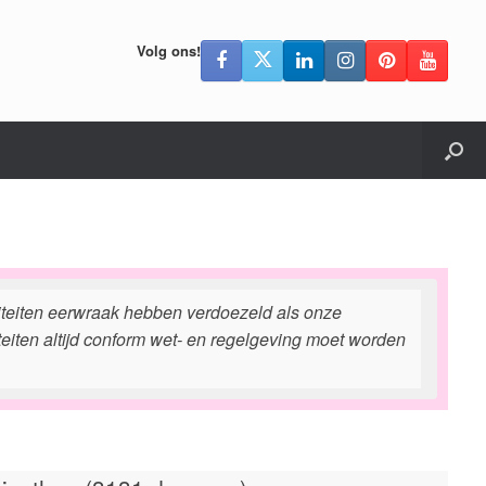
Volg ons!
riteiten eerwraak hebben verdoezeld als onze
teiten altijd conform wet- en regelgeving moet worden