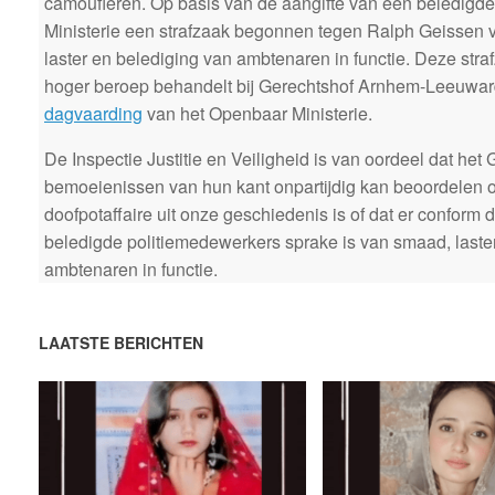
camoufleren. Op basis van de aangifte van een beledigde
Ministerie een strafzaak begonnen tegen Ralph Geisse
laster en belediging van ambtenaren in functie.
Deze straf
hoger beroep behandelt bij Gerechtshof Arnhem-Leeuward
dagvaarding
van het Openbaar Ministerie.
De Inspectie Justitie en Veiligheid is van oordeel dat het
bemoeienissen van hun kant onpartijdig kan beoordelen of
doofpotaffaire uit onze geschiedenis is of dat er conform
beledigde politiemedewerkers sprake is van smaad, laste
ambtenaren in functie.
LAATSTE BERICHTEN