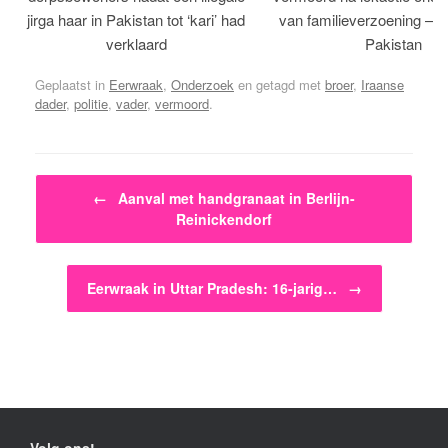
jirga haar in Pakistan tot ‘kari’ had
van familieverzoening – H
verklaard
Pakistan
Geplaatst in
Eerwraak
,
Onderzoek
en getagd met
broer
,
Iraanse
dader
,
politie
,
vader
,
vermoord
.
Bericht navigatie
←
Aanval met handgranaat in Berlijn-
Reinickendorf
Eerwraak in Uttar Pradesh: 16-jarig…
→