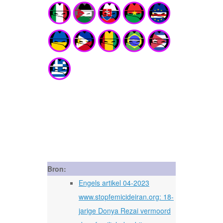
Bron:
Engels artikel 04-2023
www.stopfemicideiran.org: 18-
jarige Donya Rezai vermoord