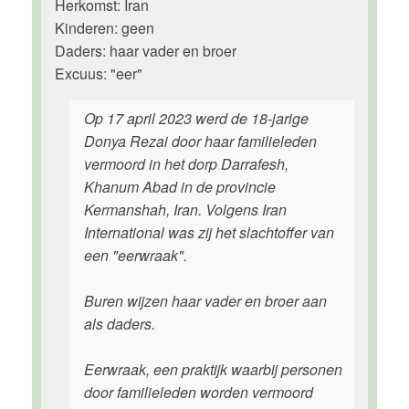
Herkomst: Iran
Kinderen: geen
Daders: haar vader en broer
Excuus: "eer"
Op 17 april 2023 werd de 18-jarige
Donya Rezai door haar familieleden
vermoord in het dorp Darrafesh,
Khanum Abad in de provincie
Kermanshah, Iran. Volgens Iran
International was zij het slachtoffer van
een "eerwraak".
Buren wijzen haar vader en broer aan
als daders.
Eerwraak, een praktijk waarbij personen
door familieleden worden vermoord