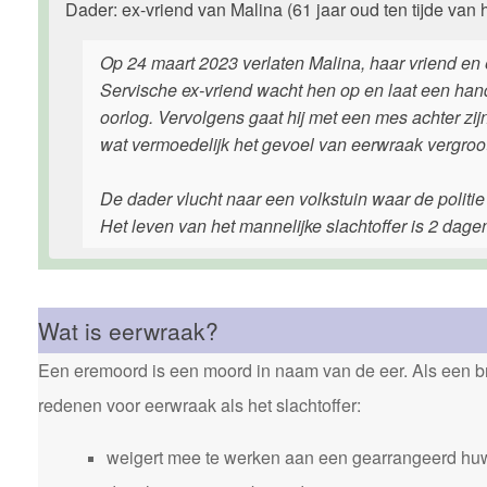
Dader: ex-vriend van Malina (61 jaar oud ten tijde van h
Op 24 maart 2023 verlaten Malina, haar vriend en 
Servische ex-vriend wacht hen op en laat een hand
oorlog. Vervolgens gaat hij met een mes achter zi
wat vermoedelijk het gevoel van eerwraak vergroot
De dader vlucht naar een volkstuin waar de politie
Het leven van het mannelijke slachtoffer is 2 dagen
Wat is eerwraak?
Een eremoord is een moord in naam van de eer. Als een bro
redenen voor eerwraak als het slachtoffer:
weigert mee te werken aan een gearrangeerd huw