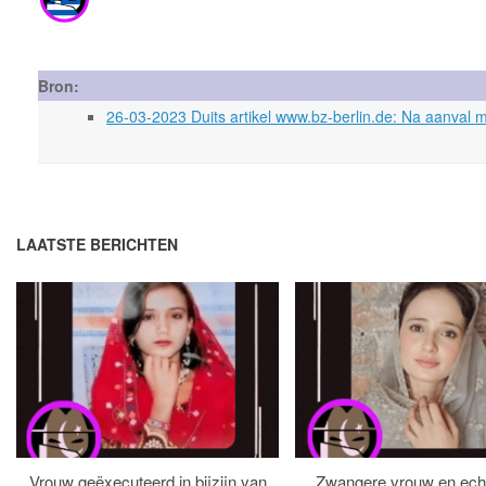
Bron:
26-03-2023 Duits artikel www.bz-berlin.de: Na aanval 
LAATSTE BERICHTEN
Vrouw geëxecuteerd in bijzijn van
Zwangere vrouw en ech