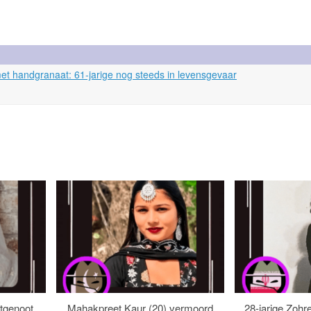
met handgranaat: 61-jarige nog steeds in levensgevaar
tgenoot
Mahakpreet Kaur (20) vermoord
28-jarige Zohr