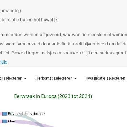
aanranding.
 relatie buiten het huwelijk.
0 eremoorden worden uitgevoerd, waarvan de meeste niet worde
st wordt verdoezeld door autoriteiten zelf bijvoorbeeld omdat d
itici. Geweld tegen meisjes en vrouwen blijft een serieus groot
kije
.