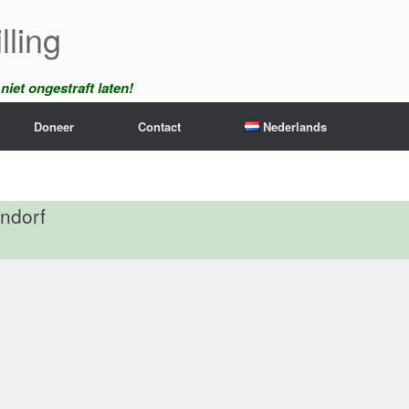
lling
iet ongestraft laten!
Doneer
Contact
Nederlands
endorf