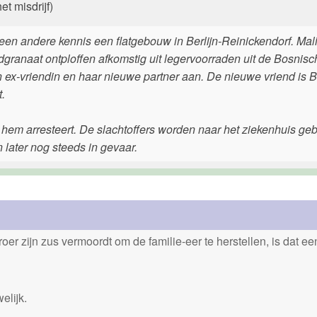
et misdrijf)
een andere kennis een flatgebouw in Berlijn-Reinickendorf. Mal
granaat ontploffen afkomstig uit legervoorraden uit de Bosnisc
jn ex-vriendin en haar nieuwe partner aan. De nieuwe vriend is 
.
 hem arresteert. De slachtoffers worden naar het ziekenhuis geb
 later nog steeds in gevaar.
er zijn zus vermoordt om de familie-eer te herstellen, is dat e
elijk.