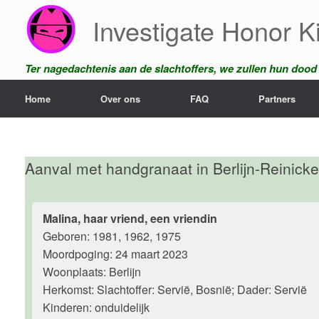
Ga
Investigate Honor Ki
naar
de
inhoud
Ter nagedachtenis aan de slachtoffers, we zullen hun dood n
Home
Over ons
FAQ
Partners
Aanval met handgranaat in Berlijn-Reinick
Malina, haar vriend, een vriendin
Geboren: 1981, 1962, 1975
Moordpoging: 24 maart 2023
Woonplaats: Berlijn
Herkomst: Slachtoffer: Servië, Bosnië; Dader: Servië
Kinderen: onduidelijk