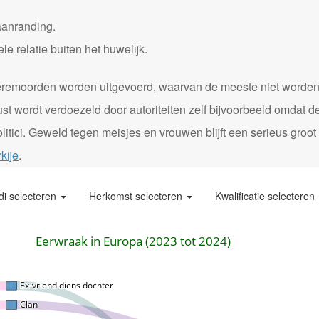
aanranding.
 relatie buiten het huwelijk.
0 eremoorden worden uitgevoerd, waarvan de meeste niet worde
st wordt verdoezeld door autoriteiten zelf bijvoorbeeld omdat d
itici. Geweld tegen meisjes en vrouwen blijft een serieus groot
kije
.