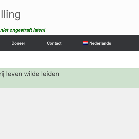
lling
iet ongestraft laten!
Doneer
Contact
Nederlands
j leven wilde leiden