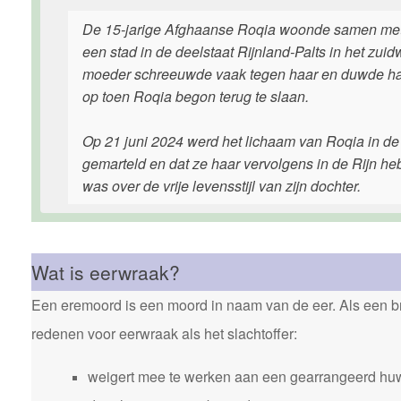
De 15-jarige Afghaanse Roqia woonde samen met h
een stad in de deelstaat Rijnland-Palts in het zu
moeder schreeuwde vaak tegen haar en duwde haar
op toen Roqia begon terug te slaan.
Op 21 juni 2024 werd het lichaam van Roqia in de 
gemarteld en dat ze haar vervolgens in de Rijn h
was over de vrije levensstijl van zijn dochter.
Wat is eerwraak?
Een eremoord is een moord in naam van de eer. Als een bro
redenen voor eerwraak als het slachtoffer:
weigert mee te werken aan een gearrangeerd huw