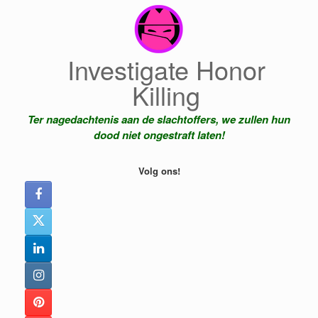
Ga
naar
de
inhoud
Investigate Honor
Killing
Ter nagedachtenis aan de slachtoffers, we zullen hun
dood niet ongestraft laten!
Volg ons!