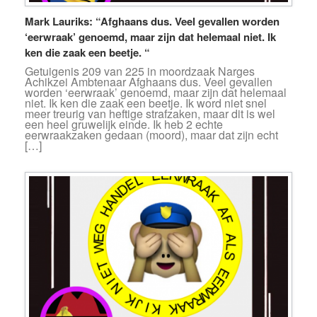
Mark Lauriks: “Afghaans dus. Veel gevallen worden
‘eerwraak’ genoemd, maar zijn dat helemaal niet. Ik
ken die zaak een beetje. “
Getuigenis 209 van 225 in moordzaak Narges
Achikzei Ambtenaar Afghaans dus. Veel gevallen
worden ‘eerwraak’ genoemd, maar zijn dat helemaal
niet. Ik ken die zaak een beetje. Ik word niet snel
meer treurig van heftige strafzaken, maar dit is wel
een heel gruwelijk einde. Ik heb 2 echte
eerwraakzaken gedaan (moord), maar dat zijn echt
[…]