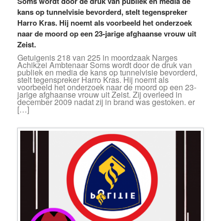
Soms wordt door de druk van publiek en media de
kans op tunnelvisie bevorderd, stelt tegenspreker
Harro Kras. Hij noemt als voorbeeld het onderzoek
naar de moord op een 23-jarige afghaanse vrouw uit
Zeist.
Getuigenis 218 van 225 in moordzaak Narges
Achikzei Ambtenaar Soms wordt door de druk van
publiek en media de kans op tunnelvisie bevorderd,
stelt tegenspreker Harro Kras. Hij noemt als
voorbeeld het onderzoek naar de moord op een 23-
jarige afghaanse vrouw uit Zeist. Zij overleed in
december 2009 nadat zij in brand was gestoken. er
[…]