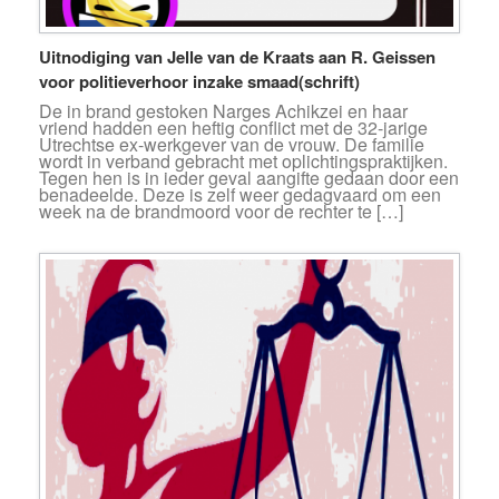
Uitnodiging van Jelle van de Kraats aan R. Geissen
voor politieverhoor inzake smaad(schrift)
De in brand gestoken Narges Achikzei en haar
vriend hadden een heftig conflict met de 32-jarige
Utrechtse ex-werkgever van de vrouw. De familie
wordt in verband gebracht met oplichtingspraktijken.
Tegen hen is in ieder geval aangifte gedaan door een
benadeelde. Deze is zelf weer gedagvaard om een
week na de brandmoord voor de rechter te […]