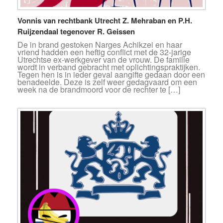
Vonnis van rechtbank Utrecht Z. Mehraban en P.H.
Ruijzendaal tegenover R. Geissen
De in brand gestoken Narges Achikzei en haar
vriend hadden een heftig conflict met de 32-jarige
Utrechtse ex-werkgever van de vrouw. De familie
wordt in verband gebracht met oplichtingspraktijken.
Tegen hen is in ieder geval aangifte gedaan door een
benadeelde. Deze is zelf weer gedagvaard om een
week na de brandmoord voor de rechter te […]