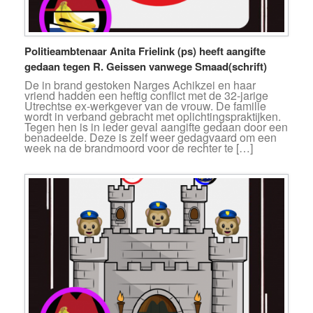
Politieambtenaar Anita Frielink (ps) heeft aangifte
gedaan tegen R. Geissen vanwege Smaad(schrift)
De in brand gestoken Narges Achikzei en haar
vriend hadden een heftig conflict met de 32-jarige
Utrechtse ex-werkgever van de vrouw. De familie
wordt in verband gebracht met oplichtingspraktijken.
Tegen hen is in ieder geval aangifte gedaan door een
benadeelde. Deze is zelf weer gedagvaard om een
week na de brandmoord voor de rechter te […]