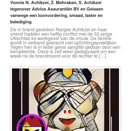
Vonnis N. Achikzei, Z. Mehraban, S. Achikzei
tegenover Advios Assurantiën BV en Geissen
vanwege een loonvordering, smaad, laster en
belediging
De in brand gestoken Narges Achikzei en haar
vriend hadden een heftig conflict met de 32-jarige
Utrechtse ex-werkgever van de vrouw. De familie
wordt in verband gebracht met oplichtingspraktijken.
Tegen hen is in ieder geval aangifte gedaan door een
benadeelde. Deze is zelf weer gedagvaard om een
week na de brandmoord voor de rechter te […]