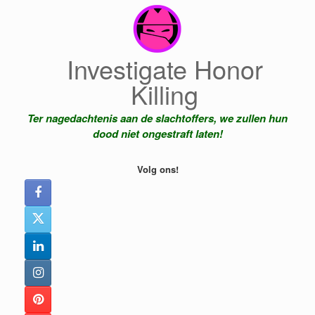
Ga
naar
de
inhoud
Investigate Honor
Killing
Ter nagedachtenis aan de slachtoffers, we zullen hun
dood niet ongestraft laten!
Volg ons!