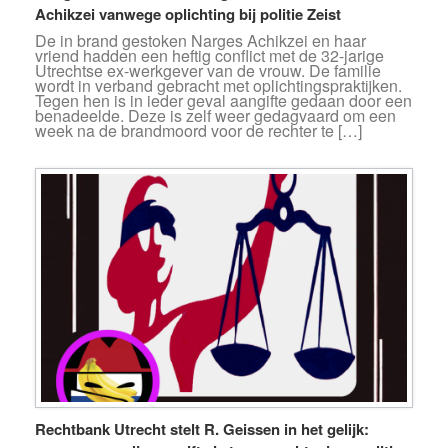
Achikzei vanwege oplichting bij politie Zeist
De in brand gestoken Narges Achikzei en haar
vriend hadden een heftig conflict met de 32-jarige
Utrechtse ex-werkgever van de vrouw. De familie
wordt in verband gebracht met oplichtingspraktijken.
Tegen hen is in ieder geval aangifte gedaan door een
benadeelde. Deze is zelf weer gedagvaard om een
week na de brandmoord voor de rechter te […]
Rechtbank Utrecht stelt R. Geissen in het gelijk: