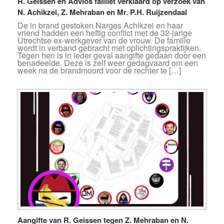
R. Geissen en Advios failliet verklaard op verzoek van
N. Achikzei, Z. Mehraban en Mr. P.H. Ruijzendaal
De in brand gestoken Narges Achikzei en haar
vriend hadden een heftig conflict met de 32-jarige
Utrechtse ex-werkgever van de vrouw. De familie
wordt in verband gebracht met oplichtingspraktijken.
Tegen hen is in ieder geval aangifte gedaan door een
benadeelde. Deze is zelf weer gedagvaard om een
week na de brandmoord voor de rechter te […]
Aangifte van R. Geissen tegen Z. Mehraban en N.