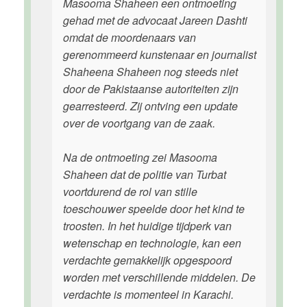
Masooma Shaheen een ontmoeting
gehad met de advocaat Jareen Dashti
omdat de moordenaars van
gerenommeerd kunstenaar en journalist
Shaheena Shaheen nog steeds niet
door de Pakistaanse autoriteiten zijn
gearresteerd. Zij ontving een update
over de voortgang van de zaak.
Na de ontmoeting zei Masooma
Shaheen dat de politie van Turbat
voortdurend de rol van stille
toeschouwer speelde door het kind te
troosten. In het huidige tijdperk van
wetenschap en technologie, kan een
verdachte gemakkelijk opgespoord
worden met verschillende middelen. De
verdachte is momenteel in Karachi.