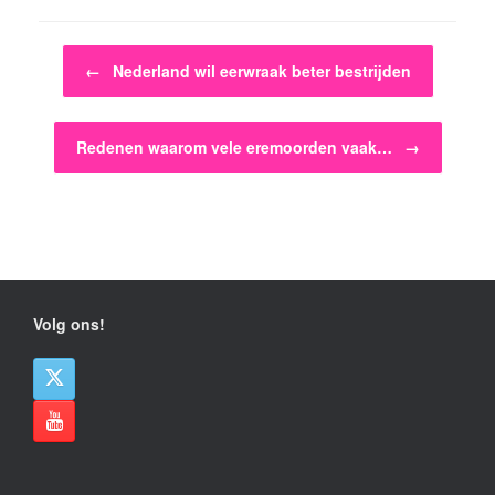
Bericht navigatie
←
Nederland wil eerwraak beter bestrijden
Redenen waarom vele eremoorden vaak…
→
Volg ons!