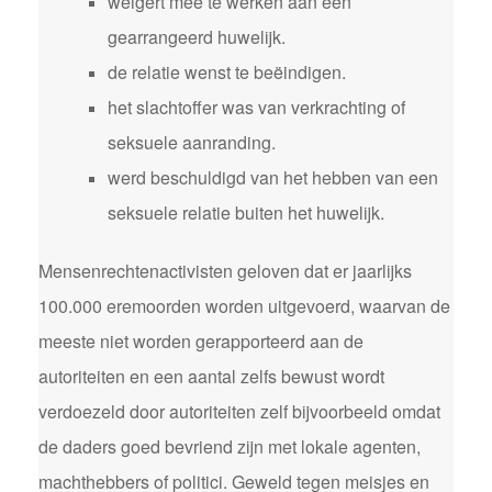
weigert mee te werken aan een
gearrangeerd huwelijk.
de relatie wenst te beëindigen.
het slachtoffer was van verkrachting of
seksuele aanranding.
werd beschuldigd van het hebben van een
seksuele relatie buiten het huwelijk.
Mensenrechtenactivisten geloven dat er jaarlijks
100.000 eremoorden worden uitgevoerd, waarvan de
meeste niet worden gerapporteerd aan de
autoriteiten en een aantal zelfs bewust wordt
verdoezeld door autoriteiten zelf bijvoorbeeld omdat
de daders goed bevriend zijn met lokale agenten,
machthebbers of politici. Geweld tegen meisjes en