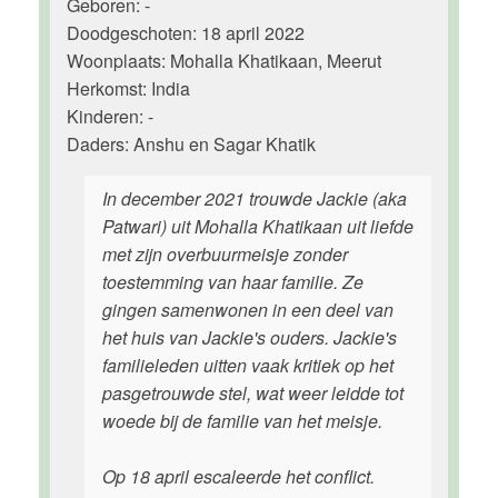
Geboren: -
Doodgeschoten: 18 april 2022
Woonplaats: Mohalla Khatikaan, Meerut
Herkomst: India
Kinderen: -
Daders: Anshu en Sagar Khatik
In december 2021 trouwde Jackie (aka
Patwari) uit Mohalla Khatikaan uit liefde
met zijn overbuurmeisje zonder
toestemming van haar familie. Ze
gingen samenwonen in een deel van
het huis van Jackie's ouders. Jackie's
familieleden uitten vaak kritiek op het
pasgetrouwde stel, wat weer leidde tot
woede bij de familie van het meisje.
Op 18 april escaleerde het conflict.