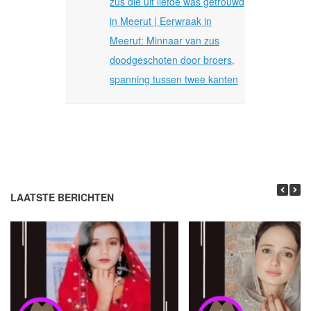
zus die uit liefde was getrouwd
in Meerut | Eerwraak in
Meerut: Minnaar van zus
doodgeschoten door broers,
spanning tussen twee kanten
LAATSTE BERICHTEN