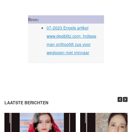
Bron:
07-2023 Engels artikel
www.desiblitz.com: Indiase
man onthoofdt zus voor
weglopen met minnaar
LAATSTE BERICHTEN