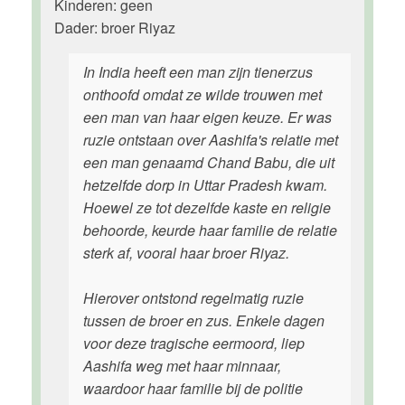
Kinderen: geen
Dader: broer Riyaz
In India heeft een man zijn tienerzus
onthoofd omdat ze wilde trouwen met
een man van haar eigen keuze. Er was
ruzie ontstaan over Aashifa's relatie met
een man genaamd Chand Babu, die uit
hetzelfde dorp in Uttar Pradesh kwam.
Hoewel ze tot dezelfde kaste en religie
behoorde, keurde haar familie de relatie
sterk af, vooral haar broer Riyaz.
Hierover ontstond regelmatig ruzie
tussen de broer en zus. Enkele dagen
voor deze tragische eermoord, liep
Aashifa weg met haar minnaar,
waardoor haar familie bij de politie