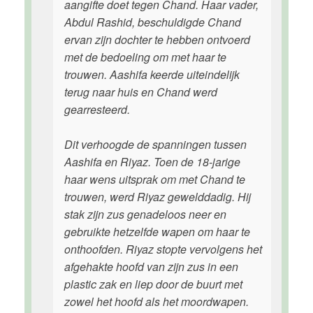
aangifte doet tegen Chand. Haar vader,
Abdul Rashid, beschuldigde Chand
ervan zijn dochter te hebben ontvoerd
met de bedoeling om met haar te
trouwen. Aashifa keerde uiteindelijk
terug naar huis en Chand werd
gearresteerd.
Dit verhoogde de spanningen tussen
Aashifa en Riyaz. Toen de 18-jarige
haar wens uitsprak om met Chand te
trouwen, werd Riyaz gewelddadig. Hij
stak zijn zus genadeloos neer en
gebruikte hetzelfde wapen om haar te
onthoofden. Riyaz stopte vervolgens het
afgehakte hoofd van zijn zus in een
plastic zak en liep door de buurt met
zowel het hoofd als het moordwapen.