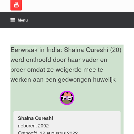
Menu
Eerwraak in India: Shaina Qureshi (20)
werd onthoofd door haar vader en
broer omdat ze weigerde mee te
werken aan een gedwongen huwelijk
Shaina Qureshi
geboren: 2002
Onthoofd: 12 augustus 2022