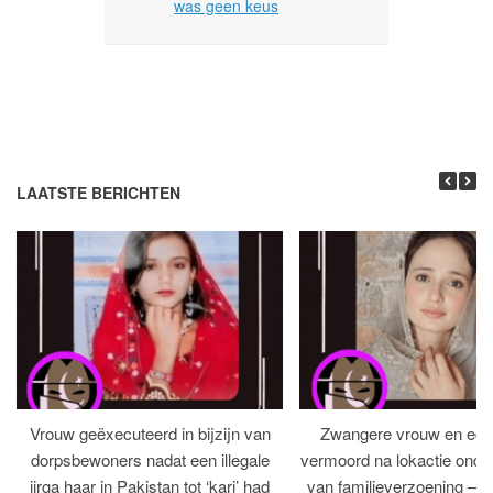
was geen keus
LAATSTE BERICHTEN
Vrouw geëxecuteerd in bijzijn van
Zwangere vrouw en ech
dorpsbewoners nadat een illegale
vermoord na lokactie ond
jirga haar in Pakistan tot ‘kari’ had
van familieverzoening – H