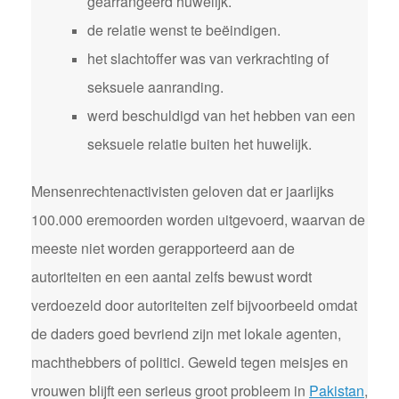
gearrangeerd huwelijk.
de relatie wenst te beëindigen.
het slachtoffer was van verkrachting of
seksuele aanranding.
werd beschuldigd van het hebben van een
seksuele relatie buiten het huwelijk.
Mensenrechtenactivisten geloven dat er jaarlijks
100.000 eremoorden worden uitgevoerd, waarvan de
meeste niet worden gerapporteerd aan de
autoriteiten en een aantal zelfs bewust wordt
verdoezeld door autoriteiten zelf bijvoorbeeld omdat
de daders goed bevriend zijn met lokale agenten,
machthebbers of politici. Geweld tegen meisjes en
vrouwen blijft een serieus groot probleem in
Pakistan
,