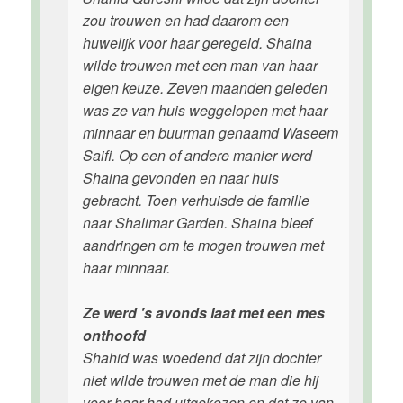
zou trouwen en had daarom een
huwelijk voor haar geregeld. Shaina
wilde trouwen met een man van haar
eigen keuze. Zeven maanden geleden
was ze van huis weggelopen met haar
minnaar en buurman genaamd Waseem
Saifi. Op een of andere manier werd
Shaina gevonden en naar huis
gebracht. Toen verhuisde de familie
naar Shalimar Garden. Shaina bleef
aandringen om te mogen trouwen met
haar minnaar.
Ze werd 's avonds laat met een mes
onthoofd
Shahid was woedend dat zijn dochter
niet wilde trouwen met de man die hij
voor haar had uitgekozen en dat ze van