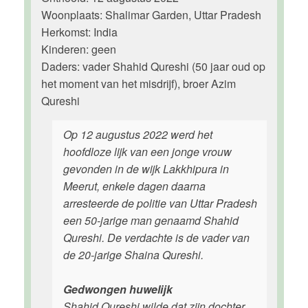
Woonplaats: Shalimar Garden, Uttar Pradesh
Herkomst: India
Kinderen: geen
Daders: vader Shahid Qureshi (50 jaar oud op
het moment van het misdrijf), broer Azim
Qureshi
Op 12 augustus 2022 werd het
hoofdloze lijk van een jonge vrouw
gevonden in de wijk Lakkhipura in
Meerut, enkele dagen daarna
arresteerde de politie van Uttar Pradesh
een 50-jarige man genaamd Shahid
Qureshi. De verdachte is de vader van
de 20-jarige Shaina Qureshi.
Gedwongen huwelijk
Shahid Qureshi wilde dat zijn dochter